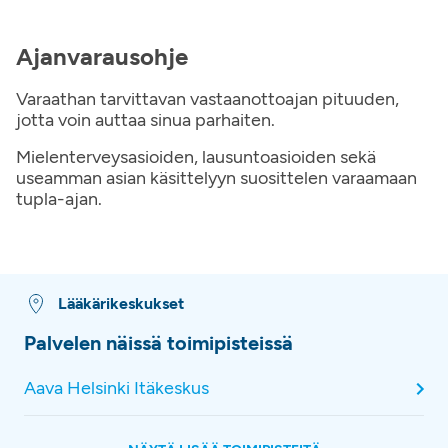
Ajanvarausohje
Varaathan tarvittavan vastaanottoajan pituuden,
jotta voin auttaa sinua parhaiten.
Mielenterveysasioiden, lausuntoasioiden sekä
useamman asian käsittelyyn suosittelen varaamaan
tupla-ajan.
Lääkärikeskukset
Palvelen näissä toimipisteissä
Aava Helsinki Itäkeskus