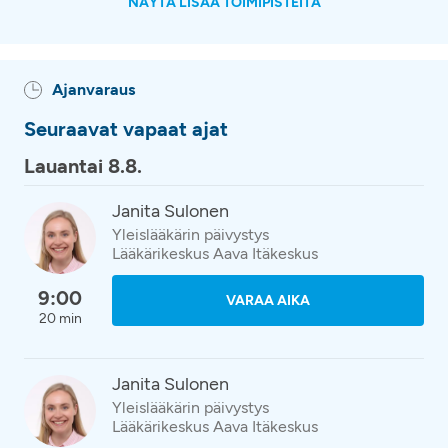
NÄYTÄ LISÄÄ TOIMIPISTEITÄ
Ajanvaraus
Seuraavat vapaat ajat
Lauantai 8.8.
Janita Sulonen
Yleislääkärin päivystys
Lääkärikeskus Aava Itäkeskus
9:00
VARAA AIKA
20 min
Janita Sulonen
Yleislääkärin päivystys
Lääkärikeskus Aava Itäkeskus