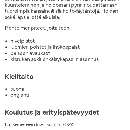
kuunteleminen ja hoidossani pyrin noudattamaan
tuoreimpia kansainvälisiä hoitokäytäntöjä. Hoidan
sekä lapsia, että aikuisia.
Pientoimenpiteet, joita teen:
nivelpistot
luomien poistot ja ihokoepalat
paiseen avaukset
kierukan sekä ehkäisykapselin asennus
Kielitaito
suomi
englanti
Koulutus ja erityispätevyydet
Lääketieteen lisensiaatti 2024