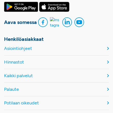
Aava somessa
Henkilöasiakkaat
Asiointiohjeet
Hinnastot
Kaikki palvelut
Palaute
Potilaan oikeudet