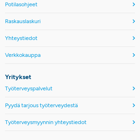
Potilasohjeet
Raskauslaskuri
Yhteystiedot
Verkkokauppa
Yritykset
Työterveyspalvelut
Pyydä tarjous työterveydestä
Työterveysmyynnin yhteystiedot