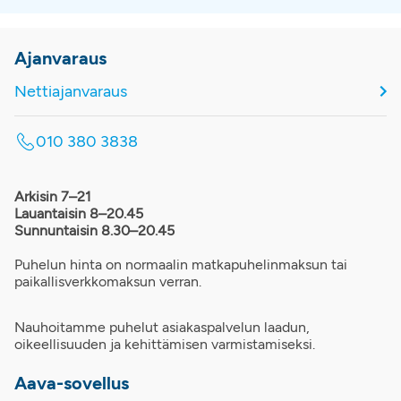
Ajanvaraus
Nettiajanvaraus
010 380 3838
Arkisin 7–21
Lauantaisin 8–20.45
Sunnuntaisin 8.30–20.45
Puhelun hinta on normaalin matkapuhelinmaksun tai
paikallisverkkomaksun verran.
Nauhoitamme puhelut asiakaspalvelun laadun,
oikeellisuuden ja kehittämisen varmistamiseksi.
Aava-sovellus