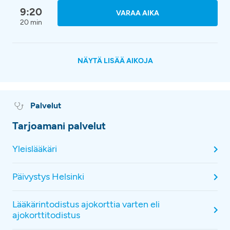
9:20
VARAA AIKA
20 min
NÄYTÄ LISÄÄ AIKOJA
Palvelut
Tarjoamani palvelut
Yleislääkäri
Päivystys Helsinki
Lääkärintodistus ajokorttia varten eli
ajokorttitodistus