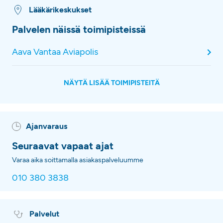
Lääkärikeskukset
Palvelen näissä toimipisteissä
Aava Vantaa Aviapolis
NÄYTÄ LISÄÄ TOIMIPISTEITÄ
Ajanvaraus
Seuraavat vapaat ajat
Varaa aika soittamalla asiakaspalveluumme
010 380 3838
Palvelut