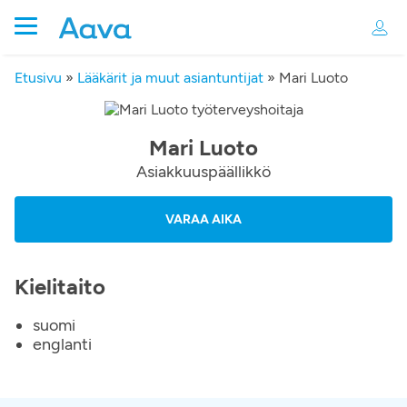
Etusivu
»
Lääkärit ja muut asiantuntijat
»
Mari Luoto
Mari Luoto
Asiakkuuspäällikkö
VARAA AIKA
Kielitaito
suomi
englanti