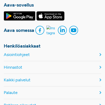
Aava-sovellus
Aava somessa
Henkilöasiakkaat
Asiointiohjeet
Hinnastot
Kaikki palvelut
Palaute