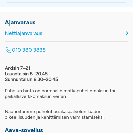
Ajanvaraus
Nettiajanvaraus
010 380 3838
Arkisin 7–21
Lauantaisin 8–20.45
Sunnuntaisin 8.30–20.45
Puhelun hinta on normaalin matkapuhelinmaksun tai
paikallisverkkomaksun verran.
Nauhoitamme puhelut asiakaspalvelun laadun,
oikeellisuuden ja kehittämisen varmistamiseksi.
Aava-sovellus