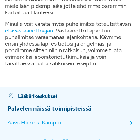
mielellään pidempi aika jotta ehdimme paremmin
kartoittaa tilanteesi.
Minulle voit varata myös puhelimitse toteutettavan
etävastaanottoajan.
Vastaanotto tapahtuu
puhelimitse varaamanasi ajankohtana. Käymme
ensin yhdessä läpi esitietosi ja ongelmasi ja
pohdimme sitten niihin ratkaisun, voimme tilata
esimerkiksi laboratoriotutkimuksia ja voin
tarvittaessa laatia sähköisen reseptin.
Lääkärikeskukset
Palvelen näissä toimipisteissä
Aava Helsinki Kamppi