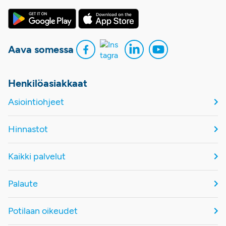
Aava somessa
Henkilöasiakkaat
Asiointiohjeet
Hinnastot
Kaikki palvelut
Palaute
Potilaan oikeudet