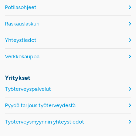
Potilasohjeet
Raskauslaskuri
Yhteystiedot
Verkkokauppa
Yritykset
Työterveyspalvelut
Pyydä tarjous työterveydestä
Työterveysmyynnin yhteystiedot