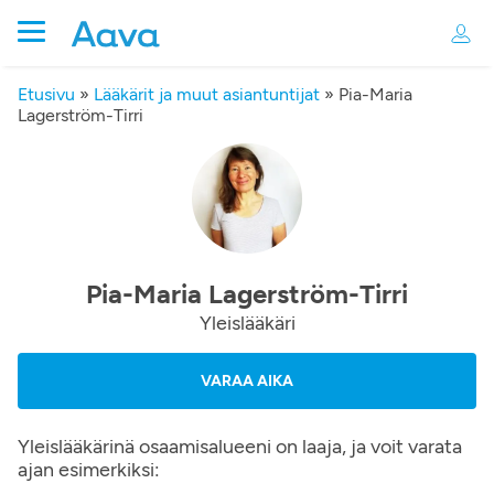
Etusivu
»
Lääkärit ja muut asiantuntijat
»
Pia-Maria
Lagerström-Tirri
Pia-Maria Lagerström-Tirri
Yleislääkäri
VARAA AIKA
Yleislääkärinä osaamisalueeni on laaja, ja voit varata
ajan esimerkiksi: