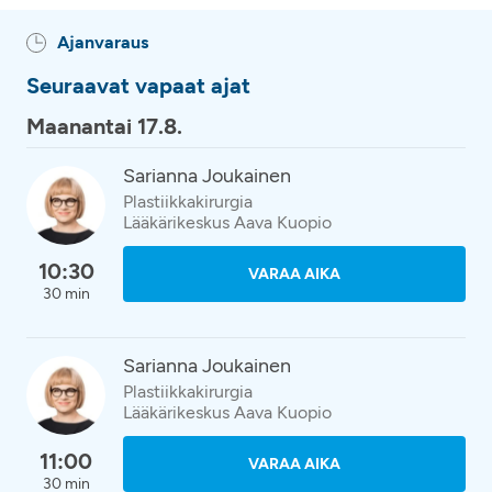
Ajanvaraus
Seuraavat vapaat ajat
Maanantai 17.8.
Sarianna Joukainen
Plastiikkakirurgia
Lääkärikeskus Aava Kuopio
10:30
VARAA AIKA
30 min
Sarianna Joukainen
Plastiikkakirurgia
Lääkärikeskus Aava Kuopio
11:00
VARAA AIKA
30 min