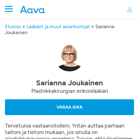
Etusivu
»
Lääkärit ja muut asiantuntijat
»
Sarianna
Joukainen
Sarianna Joukainen
Plastiikkakirurgian erikoislääkäri
VARAA AIKA
Tervetuloa vastaanotolleni. Yritän auttaa parhaan
taitoni ja tietoni mukaan, jos sinulla on
plastiikkakirurgisia ongelmia. Toivon, että löydämme