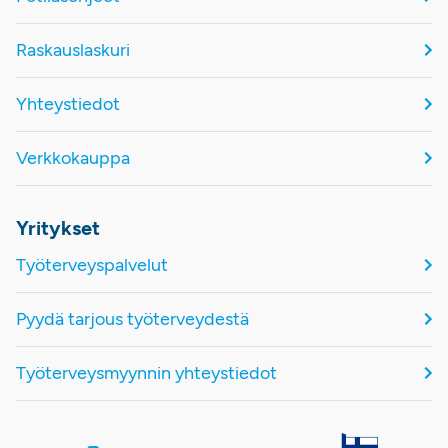
Raskauslaskuri
Yhteystiedot
Verkkokauppa
Yritykset
Työterveyspalvelut
Pyydä tarjous työterveydestä
Työterveysmyynnin yhteystiedot