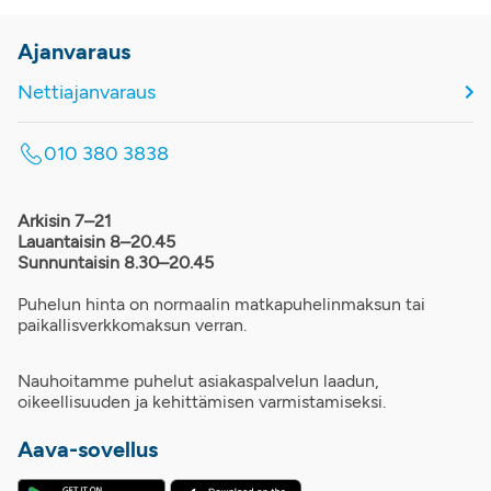
Ajanvaraus
Nettiajanvaraus
010 380 3838
Arkisin 7–21
Lauantaisin 8–20.45
Sunnuntaisin 8.30–20.45
Puhelun hinta on normaalin matkapuhelinmaksun tai
paikallisverkkomaksun verran.
Nauhoitamme puhelut asiakaspalvelun laadun,
oikeellisuuden ja kehittämisen varmistamiseksi.
Aava-sovellus