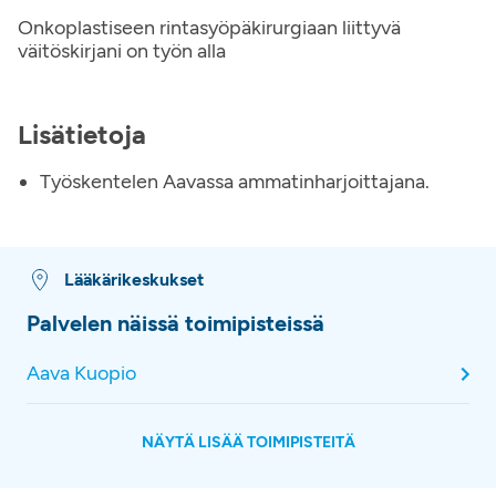
Onkoplastiseen rintasyöpäkirurgiaan liittyvä
väitöskirjani on työn alla
Lisätietoja
Työskentelen Aavassa ammatinharjoittajana.
Lääkärikeskukset
Palvelen näissä toimipisteissä
Aava Kuopio
NÄYTÄ LISÄÄ TOIMIPISTEITÄ