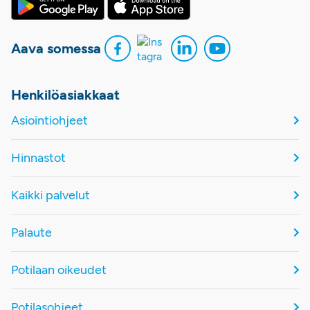
Aava somessa
Henkilöasiakkaat
Asiointiohjeet
Hinnastot
Kaikki palvelut
Palaute
Potilaan oikeudet
Potilasohjeet