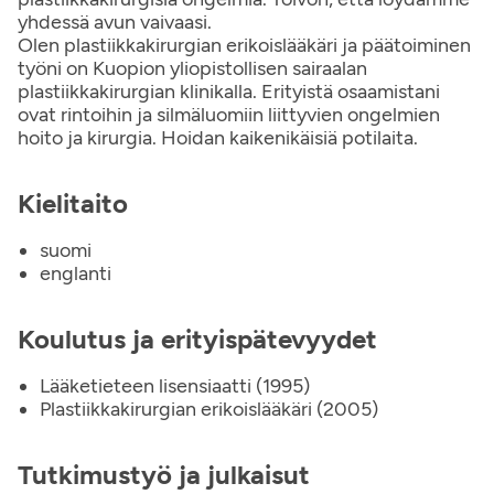
yhdessä avun vaivaasi.
Olen plastiikkakirurgian erikoislääkäri ja päätoiminen
työni on Kuopion yliopistollisen sairaalan
plastiikkakirurgian klinikalla. Erityistä osaamistani
ovat rintoihin ja silmäluomiin liittyvien ongelmien
hoito ja kirurgia. Hoidan kaikenikäisiä potilaita.
Kielitaito
suomi
englanti
Koulutus ja erityispätevyydet
Lääketieteen lisensiaatti (1995)
Plastiikkakirurgian erikoislääkäri (2005)
Tutkimustyö ja julkaisut