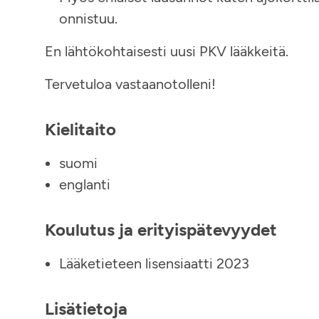
onnistuu.
En lähtökohtaisesti uusi PKV lääkkeitä.
Tervetuloa vastaanotolleni!
Kielitaito
suomi
englanti
Koulutus ja erityispätevyydet
Lääketieteen lisensiaatti 2023
Lisätietoja