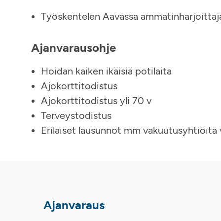
Työskentelen Aavassa ammatinharjoittaj
Ajanvarausohje
Hoidan kaiken ikäisiä potilaita
Ajokorttitodistus
Ajokorttitodistus yli 70 v
Terveystodistus
Erilaiset lausunnot mm vakuutusyhtiöitä 
Ajanvaraus