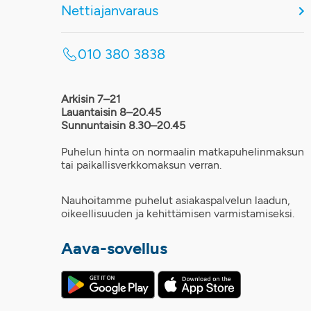
Nettiajanvaraus
010 380 3838
Arkisin 7–21
Lauantaisin 8–20.45
Sunnuntaisin 8.30–20.45
Puhelun hinta on normaalin matkapuhelinmaksun
tai paikallisverkkomaksun verran.
Nauhoitamme puhelut asiakaspalvelun laadun,
oikeellisuuden ja kehittämisen varmistamiseksi.
Aava-sovellus