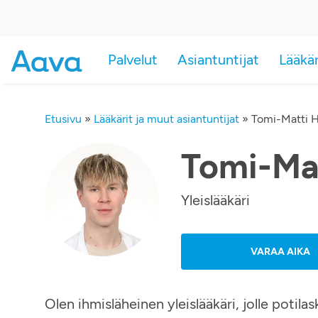
Palvelut
Asiantuntijat
Lääkä
Etusivu
»
Lääkärit ja muut asiantuntijat
»
Tomi-Matti 
Tomi-Ma
Yleislääkäri
VARAA AIKA
Olen ihmisläheinen yleislääkäri, jolle potil