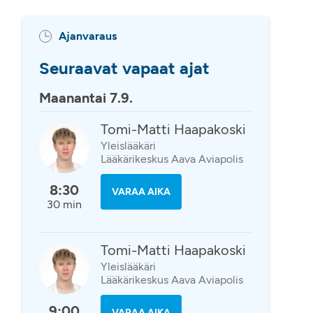
Ajanvaraus
Seuraavat vapaat ajat
Maanantai 7.9.
Tomi-Matti Haapakoski
Yleislääkäri
Lääkärikeskus Aava Aviapolis
8:30
VARAA AIKA
30 min
Tomi-Matti Haapakoski
Yleislääkäri
Lääkärikeskus Aava Aviapolis
9:00
VARAA AIKA