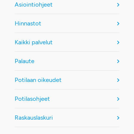
Asiointiohjeet
Hinnastot
Kaikki palvelut
Palaute
Potilaan oikeudet
Potilasohjeet
Raskauslaskuri