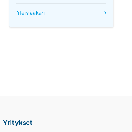
Yleislääkäri
Yritykset