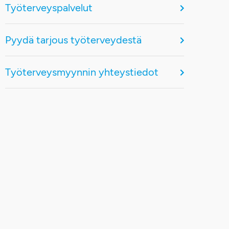
Työterveyspalvelut
Pyydä tarjous työterveydestä
Työterveysmyynnin yhteystiedot