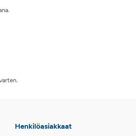
ana.
varten.
Henkilöasiakkaat