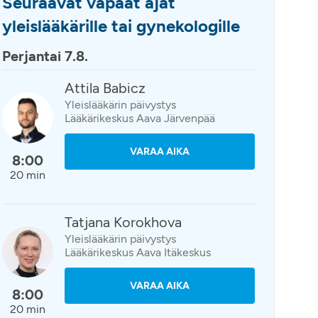
Seuraavat vapaat ajat
yleislääkärille tai gynekologille
Perjantai 7.8.
Attila Babicz
Yleislääkärin päivystys
Lääkärikeskus Aava Järvenpää
VARAA AIKA
8:00
20 min
Tatjana Korokhova
Yleislääkärin päivystys
Lääkärikeskus Aava Itäkeskus
VARAA AIKA
8:00
20 min