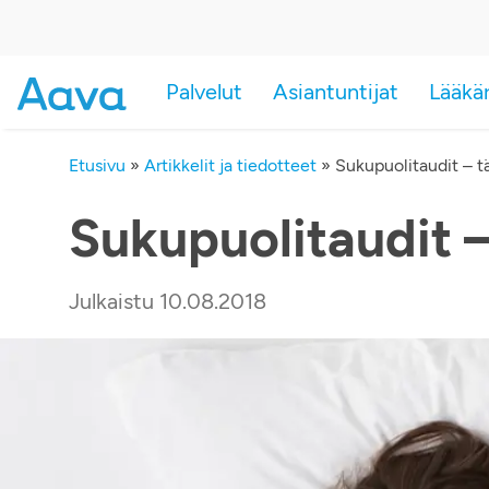
Palvelut
Asiantuntijat
Lääkä
Etusivu
»
Artikkelit ja tiedotteet
»
Sukupuolitaudit – t
Sukupuolitaudit –
Julkaistu 10.08.2018