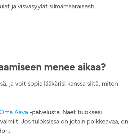
ulat ja visvasyylät silmämääräisesti.
 saamiseen menee aikaa?
ä, ja voit sopia lääkärisi kanssa siitä, miten
Oma Aava
-palvelusta. Näet tuloksesi
valmiit. Jos tuloksissa on jotain poikkeavaa, on
don.