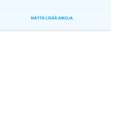
NÄYTÄ LISÄÄ AIKOJA