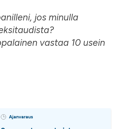
illeni, jos minulla
eksitaudista?
palainen vastaa 10 usein
Ajanvaraus