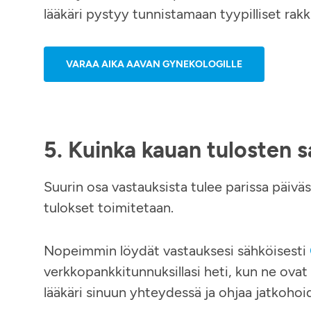
lääkäri pystyy tunnistamaan tyypilliset rakk
VARAA AIKA AAVAN GYNEKOLOGILLE
5. Kuinka kauan tulosten
Suurin osa vastauksista tulee parissa päiväss
tulokset toimitetaan.
Nopeimmin löydät vastauksesi sähköisesti
verkkopankkitunnuksillasi heti, kun ne ovat 
lääkäri sinuun yhteydessä ja ohjaa jatkohoi