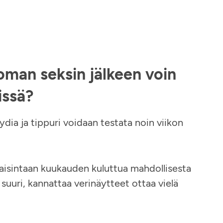
oman seksin jälkeen voin
issä?
mydia ja tippuri voidaan testata noin viikon
kaisintaan kuukauden kuluttua mahdollisesta
suuri, kannattaa verinäytteet ottaa vielä