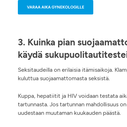
VARAA AIKA GYNEKOLOGILLE
3. Kuinka pian suojaamatt
käydä sukupuolitautiteste
Seksitaudeilla on erilaisia itämisaikoja. Kla
kuluttua suojaamattomasta seksistä.
Kuppa, hepatiitit ja HIV voidaan testata ai
tartunnasta. Jos tartunnan mahdollisuus on 
uudestaan muutaman kuukauden päästä.