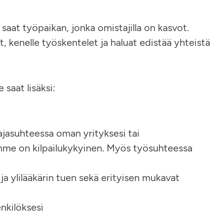
saat työpaikan, jonka omistajilla on kasvot.
, kenelle työskentelet ja haluat edistää yhteistä
saat lisäksi:
ajasuhteessa oman yrityksesi tai
me on kilpailukykyinen. Myös työsuhteessa
ja ylilääkärin tuen sekä erityisen mukavat
nkilöksesi