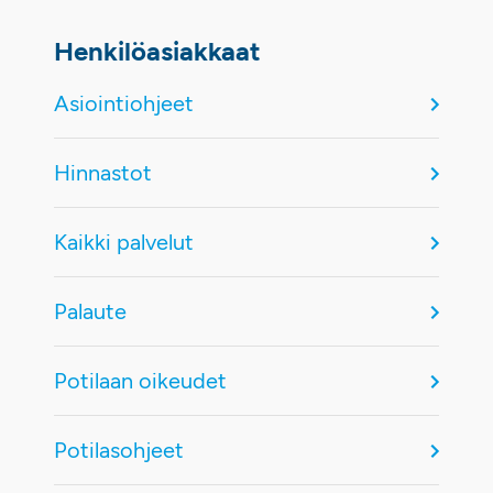
Henkilöasiakkaat
Asiointiohjeet
Hinnastot
Kaikki palvelut
Palaute
Potilaan oikeudet
Potilasohjeet