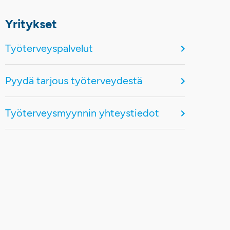
Yritykset
Työterveyspalvelut
Pyydä tarjous työterveydestä
Työterveysmyynnin yhteystiedot