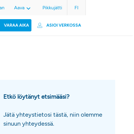
an
Aava
Pikkujätti
FI
VARAA AIKA
ASIOI VERKOSSA
Etkö löytänyt etsimääsi?
Jätä yhteystietosi tästä, niin olemme
sinuun yhteydessä.