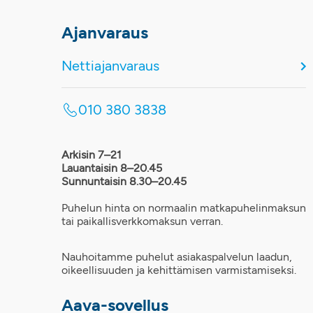
Ajanvaraus
Nettiajanvaraus
010 380 3838
Arkisin 7–21
Lauantaisin 8–20.45
Sunnuntaisin 8.30–20.45
Puhelun hinta on normaalin matkapuhelinmaksun
tai paikallisverkkomaksun verran.
Nauhoitamme puhelut asiakaspalvelun laadun,
oikeellisuuden ja kehittämisen varmistamiseksi.
Aava-sovellus