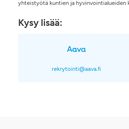
yhteistyötä kuntien ja hyvinvointialueiden
Kysy lisää:
rekrytointi@aava.fi