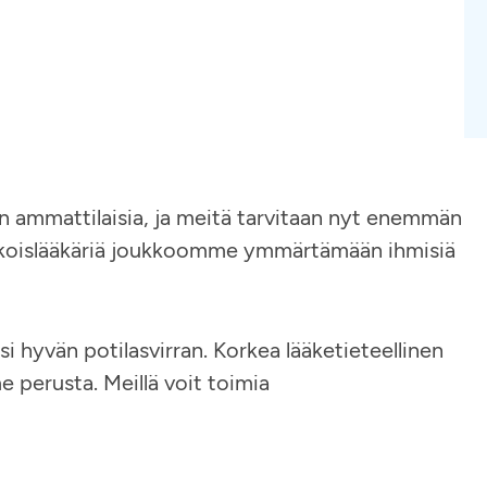
ammattilaisia, ja meitä tarvitaan nyt enemmän
ikoislääkäriä joukkoomme ymmärtämään ihmisiä
 hyvän potilasvirran. Korkea lääketieteellinen
e perusta. Meillä voit toimia