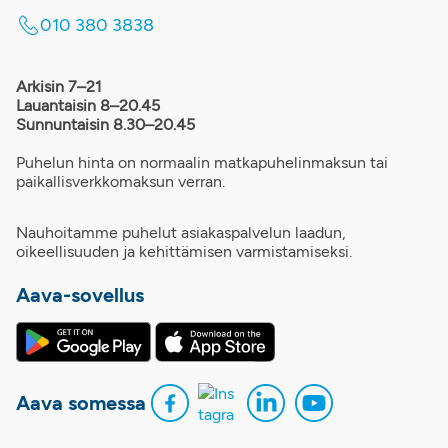
010 380 3838
Arkisin 7–21
Lauantaisin 8–20.45
Sunnuntaisin 8.30–20.45
Puhelun hinta on normaalin matkapuhelinmaksun tai
paikallisverkkomaksun verran.
Nauhoitamme puhelut asiakaspalvelun laadun,
oikeellisuuden ja kehittämisen varmistamiseksi.
Aava-sovellus
Aava somessa