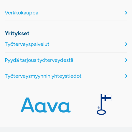
Verkkokauppa
Yritykset
Työterveyspalvelut
Pyydä tarjous työterveydestä
Työterveysmyynnin yhteystiedot