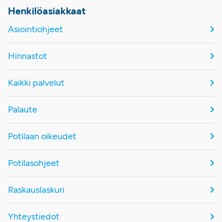
Henkilöasiakkaat
Asiointiohjeet
Hinnastot
Kaikki palvelut
Palaute
Potilaan oikeudet
Potilasohjeet
Raskauslaskuri
Yhteystiedot