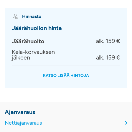
Hinnasto
Jäärähuollon hinta
alk. 159 €
Jäärähuolto
Kela-korvauksen
jälkeen
alk. 159 €
KATSO LISÄÄ HINTOJA
Ajanvaraus
Nettiajanvaraus