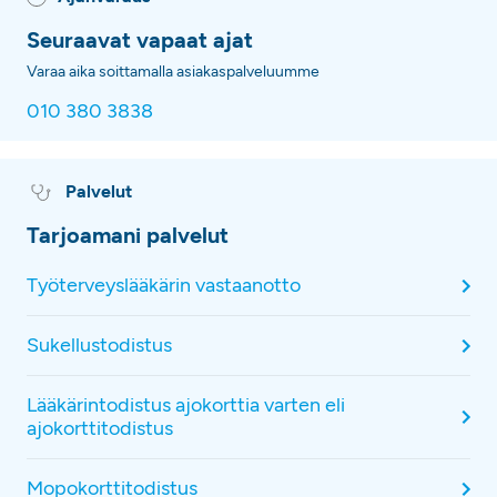
Seuraavat vapaat ajat
Varaa aika soittamalla asiakaspalveluumme
010 380 3838
Palvelut
Tarjoamani palvelut
Työterveyslääkärin vastaanotto
Sukellustodistus
Lääkärintodistus ajokorttia varten eli
ajokorttitodistus
Mopokorttitodistus