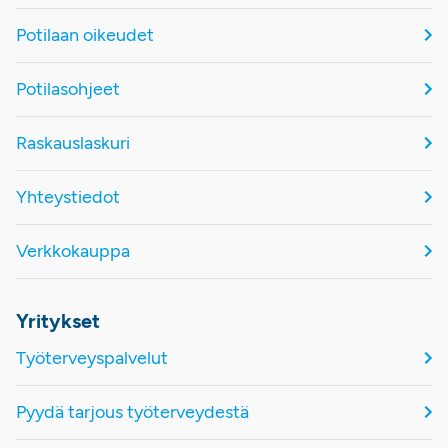
Potilaan oikeudet
Potilasohjeet
Raskauslaskuri
Yhteystiedot
Verkkokauppa
Yritykset
Työterveyspalvelut
Pyydä tarjous työterveydestä