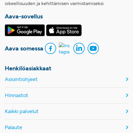
oikeellisuuden ja kehittämisen varmistamiseksi.
Aava-sovellus
Aava somessa
Henkilöasiakkaat
Asiointiohjeet
Hinnastot
Kaikki palvelut
Palaute