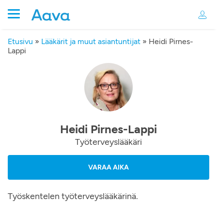
Etusivu
»
Lääkärit ja muut asiantuntijat
»
Heidi Pirnes-
Lappi
Heidi Pirnes-Lappi
Työterveyslääkäri
VARAA AIKA
Työskentelen työterveyslääkärinä.