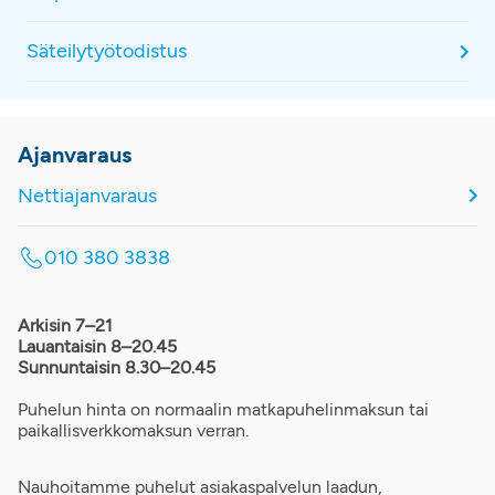
Säteilytyötodistus
Ajanvaraus
Nettiajanvaraus
010 380 3838
Arkisin 7–21
Lauantaisin 8–20.45
Sunnuntaisin 8.30–20.45
Puhelun hinta on normaalin matkapuhelinmaksun tai
paikallisverkkomaksun verran.
Nauhoitamme puhelut asiakaspalvelun laadun,