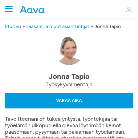
Etusivu
»
Lääkärit ja muut asiantuntijat
»
Jonna Tapio
Jonna Tapio
Työkykyvalmentaja
VARAA AIKA
Tavoitteenani on tukea yritystä, työntekijää tai
työelämän ulkopuolella olevaa löytämään keinot
pääsemään, pysymään tai palaamaan työelämään.