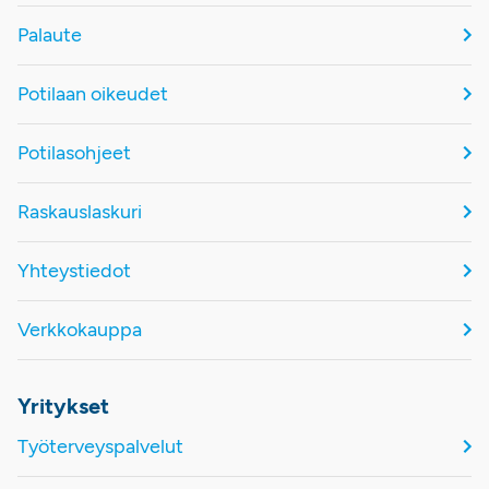
Palaute
Potilaan oikeudet
Potilasohjeet
Raskauslaskuri
Yhteystiedot
Verkkokauppa
Yritykset
Työterveyspalvelut