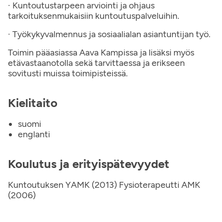
· Kuntoutustarpeen arviointi ja ohjaus
tarkoituksenmukaisiin kuntoutuspalveluihin.
· Työkykyvalmennus ja sosiaalialan asiantuntijan työ.
Toimin pääasiassa Aava Kampissa ja lisäksi myös
etävastaanotolla sekä tarvittaessa ja erikseen
sovitusti muissa toimipisteissä.
Kielitaito
suomi
englanti
Koulutus ja erityispätevyydet
Kuntoutuksen YAMK (2013) Fysioterapeutti AMK
(2006)