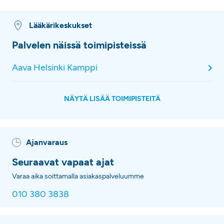
Lääkärikeskukset
Palvelen näissä toimipisteissä
Aava Helsinki Kamppi
NÄYTÄ LISÄÄ TOIMIPISTEITÄ
Ajanvaraus
Seuraavat vapaat ajat
Varaa aika soittamalla asiakaspalveluumme
010 380 3838