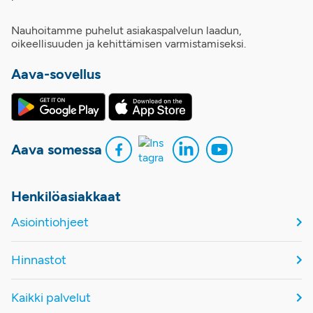
Nauhoitamme puhelut asiakaspalvelun laadun,
oikeellisuuden ja kehittämisen varmistamiseksi.
Aava-sovellus
Aava somessa
Henkilöasiakkaat
Asiointiohjeet
Hinnastot
Kaikki palvelut