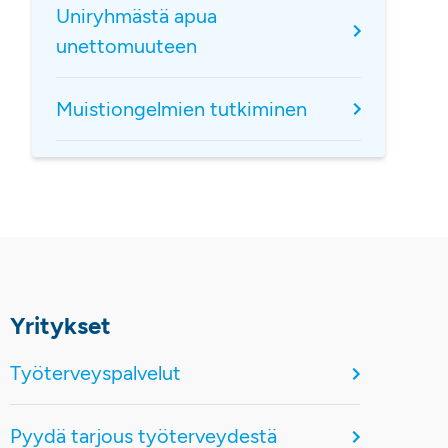
Uniryhmästä apua
unettomuuteen
Muistiongelmien tutkiminen
Yritykset
Työterveyspalvelut
Pyydä tarjous työterveydestä