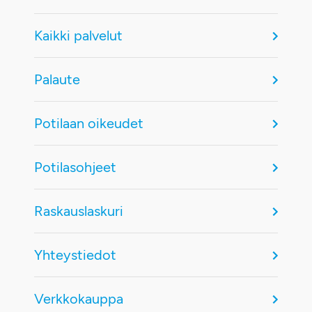
Kaikki palvelut
Palaute
Potilaan oikeudet
Potilasohjeet
Raskauslaskuri
Yhteystiedot
Verkkokauppa