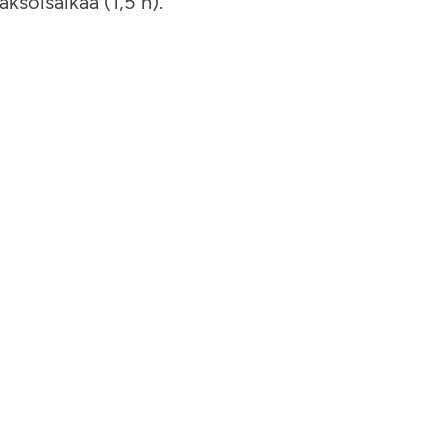
aksoisaikaa (1,5 h).