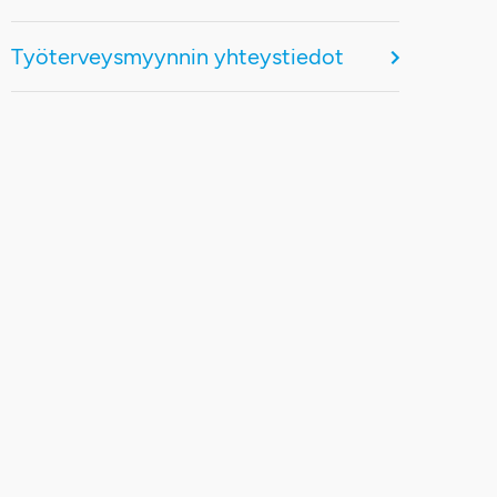
Työterveysmyynnin yhteystiedot