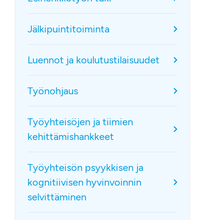
Jälkipuintitoiminta
Luennot ja koulutustilaisuudet
Työnohjaus
Työyhteisöjen ja tiimien
kehittämishankkeet
Työyhteisön psyykkisen ja
kognitiivisen hyvinvoinnin
selvittäminen