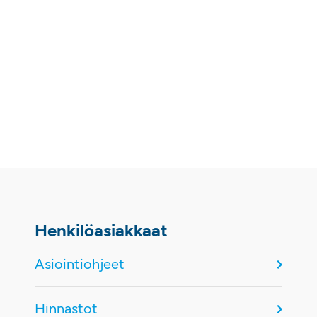
Henkilöasiakkaat
Asiointiohjeet
Hinnastot