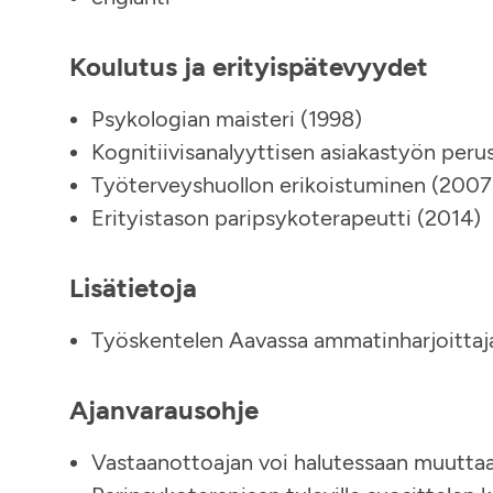
Koulutus ja erityispätevyydet
Psykologian maisteri (1998)
Kognitiivisanalyyttisen asiakastyön peru
Työterveyshuollon erikoistuminen (2007
Erityistason paripsykoterapeutti (2014)
Lisätietoja
Työskentelen Aavassa ammatinharjoittaj
Ajanvarausohje
Vastaanottoajan voi halutessaan muuttaa 