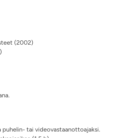
steet (2002)
)
ana.
puhelin- tai videovastaanottoajaksi.