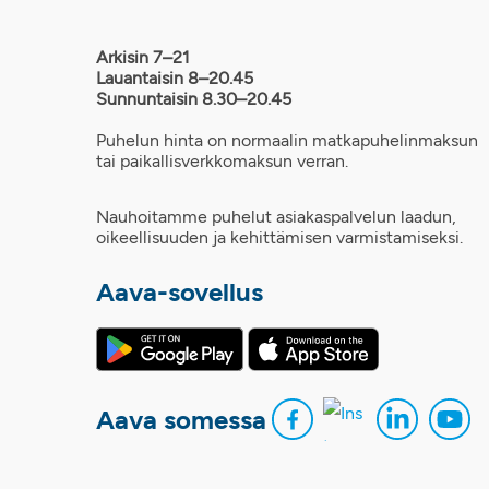
Arkisin 7–21
Lauantaisin 8–20.45
Sunnuntaisin 8.30–20.45
Puhelun hinta on normaalin matkapuhelinmaksun
tai paikallisverkkomaksun verran.
Nauhoitamme puhelut asiakaspalvelun laadun,
oikeellisuuden ja kehittämisen varmistamiseksi.
Aava-sovellus
Aava somessa