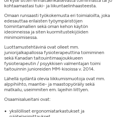
oli kyse sitten ennaltaehkäisevästä toiminnasta tai jo
kohtaamastasi tuki- ja liikuntaelinhaasteesta.
Omaan runsaasti työkokemusta eri toimialoilta, joka
edesauttaa erilaisten työympäristöjen
toimintamallien sekä oman kehon käytön
ideoinneissa ja siten kuormitustekijöiden
minimoimisessa.
Luottamustehtävinä ovat olleet mm.
juniorijalkapallossa fysioterapeuttina toimiminen
sekä Kanadan taitouintimaajoukkueen
fysioterapeutin / psyykkisen valmentajan toimi
taitouinnin junioreiden MM-kisoissa v. 2014.
Lähellä sydäntä olevia liikkumismuotoja ovat mm.
alppihiihto, maantie- ja maastopyöräily sekä
matkailu, useimmiten em. lajeihin liittyen.
Osaamisalueitani ovat:
yksilölliset ergonomiatarkastukset ja
päätelasimittaukset