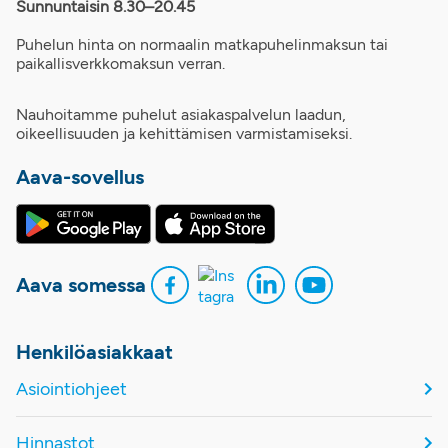
Sunnuntaisin 8.30–20.45
Puhelun hinta on normaalin matkapuhelinmaksun tai
paikallisverkkomaksun verran.
Nauhoitamme puhelut asiakaspalvelun laadun,
oikeellisuuden ja kehittämisen varmistamiseksi.
Aava-sovellus
Aava somessa
Henkilöasiakkaat
Asiointiohjeet
Hinnastot