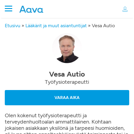
Etusivu
»
Lääkärit ja muut asiantuntijat
»
Vesa Autio
Vesa Autio
Työfysioterapeutti
VARAA AIKA
Olen kokenut työfysioterapeutti ja
terveydenhuoltoalan ammattilainen. Kohtaan
jokaisen asiakkaan yksilönä ja tarpeesi huomioiden,