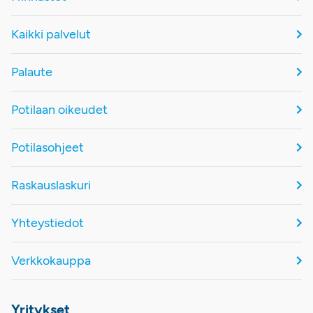
Kaikki palvelut
Palaute
Potilaan oikeudet
Potilasohjeet
Raskauslaskuri
Yhteystiedot
Verkkokauppa
Yritykset