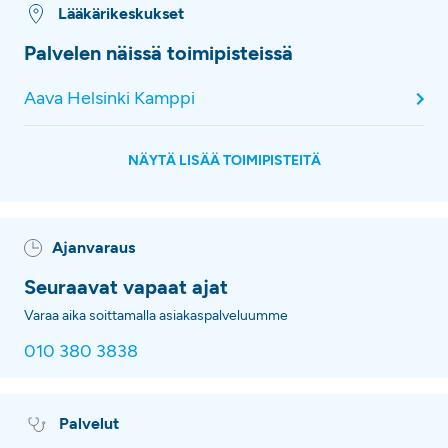
Lääkärikeskukset
Palvelen näissä toimipisteissä
Aava Helsinki Kamppi
NÄYTÄ LISÄÄ TOIMIPISTEITÄ
Ajanvaraus
Seuraavat vapaat ajat
Varaa aika soittamalla asiakaspalveluumme
010 380 3838
Palvelut