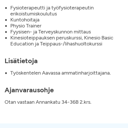
Fysioterapeutti ja työfysioterapeutin
erikoistumiskoulutus
Kuntohoitaja
Physio Trainer
Fyysisen- ja Terveyskunnon mittaus
Kinesioteippauksen peruskurssi, Kinesio Basic
Education ja Teippaus-/lihashuoltokurssi
Lisätietoja
Työskentelen Aavassa ammatinharjoittajana.
Ajanvarausohje
Otan vastaan Annankatu 34-36B 2.krs.