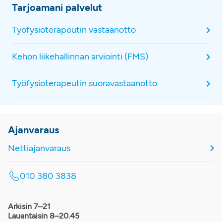
Tarjoamani palvelut
Työfysioterapeutin vastaanotto
Kehon liikehallinnan arviointi (FMS)
Työfysioterapeutin suoravastaanotto
Ajanvaraus
Nettiajanvaraus
010 380 3838
Arkisin 7–21
Lauantaisin 8–20.45