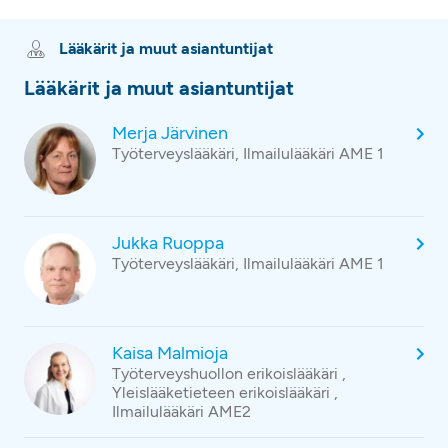
Lääkärit ja muut asiantuntijat
Lääkärit ja muut asiantuntijat
Merja Järvinen
Työterveyslääkäri, Ilmailulääkäri AME 1
Jukka Ruoppa
Työterveyslääkäri, Ilmailulääkäri AME 1
Kaisa Malmioja
Työterveyshuollon erikoislääkäri ,
Yleislääketieteen erikoislääkäri ,
Ilmailulääkäri AME2