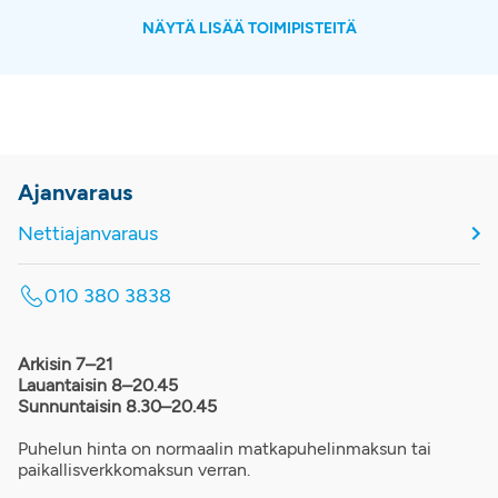
NÄYTÄ LISÄÄ TOIMIPISTEITÄ
Ajanvaraus
Nettiajanvaraus
010 380 3838
Arkisin 7–21
Lauantaisin 8–20.45
Sunnuntaisin 8.30–20.45
Puhelun hinta on normaalin matkapuhelinmaksun tai
paikallisverkkomaksun verran.