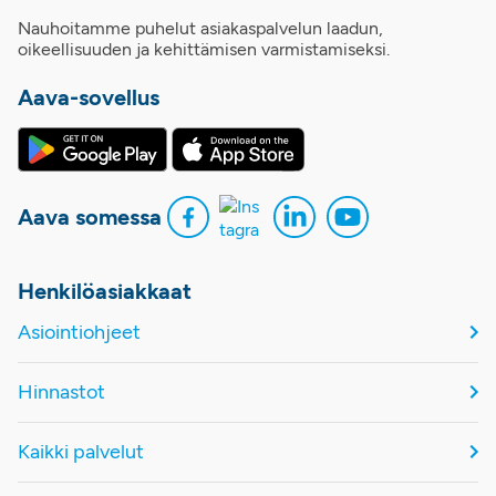
Nauhoitamme puhelut asiakaspalvelun laadun,
oikeellisuuden ja kehittämisen varmistamiseksi.
Aava-sovellus
Aava somessa
Henkilöasiakkaat
Asiointiohjeet
Hinnastot
Kaikki palvelut