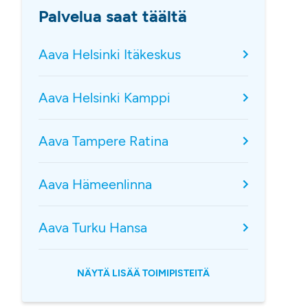
Palvelua saat täältä
Aava Helsinki Itäkeskus
Aava Helsinki Kamppi
Aava Tampere Ratina
Aava Hämeenlinna
Aava Turku Hansa
NÄYTÄ LISÄÄ TOIMIPISTEITÄ