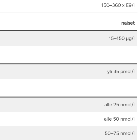
150–360 x E9/l
naiset
15–150 µg/l
yli 35 pmol/l
alle 25 nmol/l
alle 50 nmol/l
50–75 nmol/l