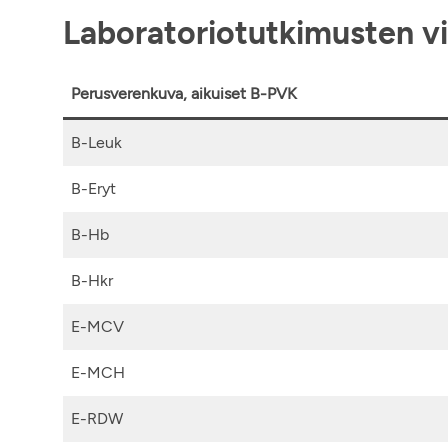
Laboratoriotutkimusten vi
Perusverenkuva, aikuiset B-PVK
B-Leuk
B-Eryt
B-Hb
B-Hkr
E-MCV
E-MCH
E-RDW