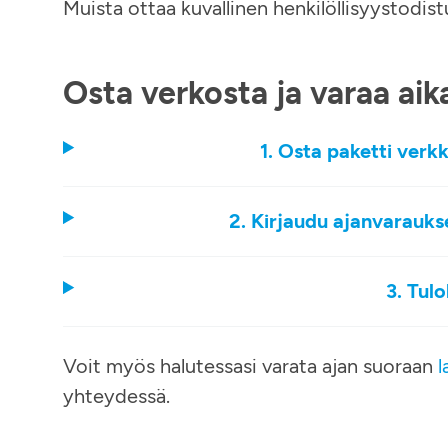
Muista ottaa kuvallinen henkilöllisyystodis
Osta verkosta ja varaa aik
1. Osta paketti verk
2. Kirjaudu ajanvarauks
3. Tul
Voit myös halutessasi varata ajan suoraan
l
yhteydessä.