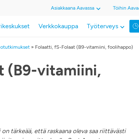
Asiakkaana Aavassa
Töihin Aava
rikeskukset
Verkkokauppa
Työterveys
riotutkimukset
»
Folaatti, fS-Folaat (B9-vitamiini, foolihappo)
t (B9-vitamiini,
 on tärkeää, että raskaana oleva saa riittävästi