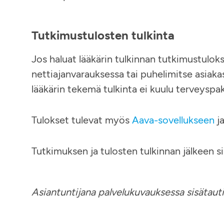
Tutkimustulosten tulkinta
Jos haluat lääkärin tulkinnan tutkimustuloks
nettiajanvarauksessa tai puhelimitse asia
lääkärin tekemä tulkinta ei kuulu terveyspak
Tulokset tulevat myös
Aava-sovellukseen
j
Tutkimuksen ja tulosten tulkinnan jälkeen si
Asiantuntijana palvelukuvauksessa sisätauti