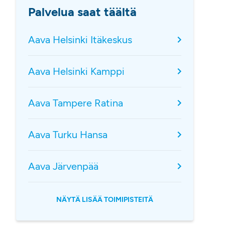
Palvelua saat täältä
Aava Helsinki Itäkeskus
Aava Helsinki Kamppi
Aava Tampere Ratina
Aava Turku Hansa
Aava Järvenpää
NÄYTÄ LISÄÄ TOIMIPISTEITÄ