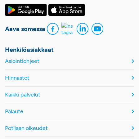
Aava somessa
Henkilöasiakkaat
Asiointiohjeet
Hinnastot
Kaikki palvelut
Palaute
Potilaan oikeudet