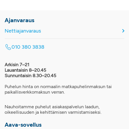
Ajanvaraus
Nettiajanvaraus
010 380 3838
Arkisin 7–21
Lauantaisin 8–20.45
Sunnuntaisin 8.30–20.45
Puhelun hinta on normaalin matkapuhelinmaksun tai
paikallisverkkomaksun verran.
Nauhoitamme puhelut asiakaspalvelun laadun,
oikeellisuuden ja kehittämisen varmistamiseksi.
Aava-sovellus