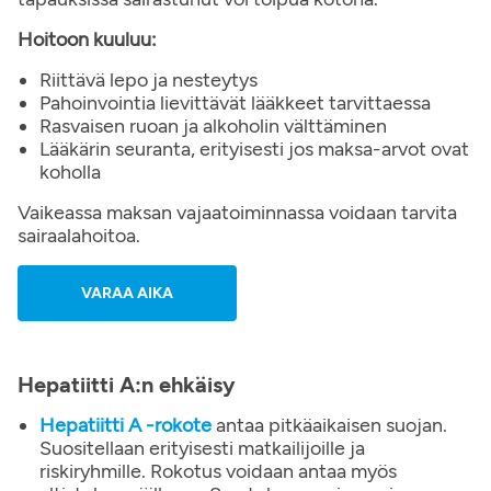
Hoitoon kuuluu:
Riittävä lepo ja nesteytys
Pahoinvointia lievittävät lääkkeet tarvittaessa
Rasvaisen ruoan ja alkoholin välttäminen
Lääkärin seuranta, erityisesti jos maksa-arvot ovat
koholla
Vaikeassa maksan vajaatoiminnassa voidaan tarvita
sairaalahoitoa.
VARAA AIKA
Hepatiitti A:n ehkäisy
Hepatiitti A -rokote
antaa pitkäaikaisen suojan.
Suositellaan erityisesti matkailijoille ja
riskiryhmille. Rokotus voidaan antaa myös