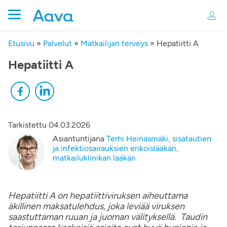
Etusivu
»
Palvelut
»
Matkailijan terveys
»
Hepatiitti A
Hepatiitti A
Tarkistettu
04.03.2026
Asiantuntijana
Terhi Heinäsmäki, sisätautien
ja infektiosairauksien erikoislääkäri,
matkailuklinikan lääkäri
Hepatiitti A on hepatiittiviruksen aiheuttama
äkillinen maksatulehdus, joka leviää viruksen
saastuttaman ruuan ja juoman välityksellä. Taudin