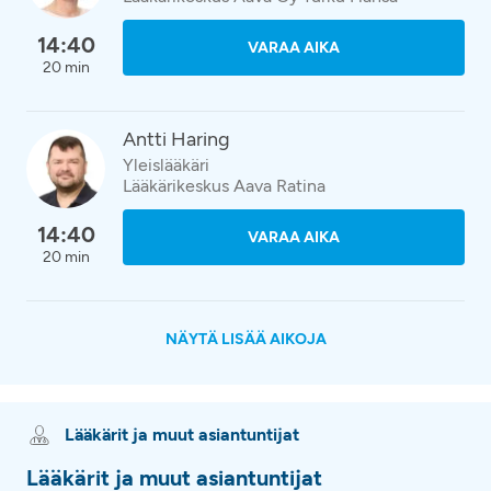
14:40
VARAA AIKA
20 min
Antti Haring
Yleislääkäri
Lääkärikeskus Aava Ratina
14:40
VARAA AIKA
20 min
NÄYTÄ LISÄÄ AIKOJA
Lääkärit ja muut asiantuntijat
Lääkärit ja muut asiantuntijat