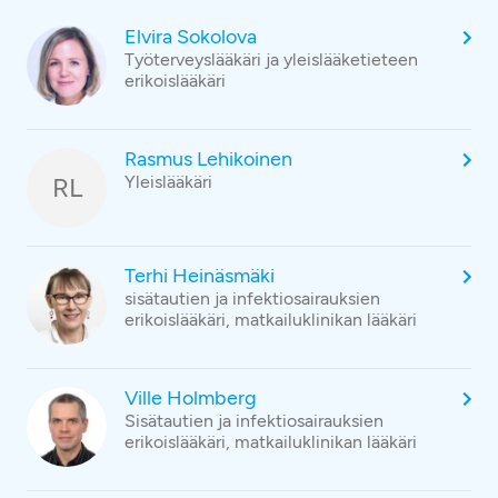
Elvira Sokolova
Työterveyslääkäri ja yleislääketieteen
erikoislääkäri
Rasmus Lehikoinen
RL
Yleislääkäri
Terhi Heinäsmäki
sisätautien ja infektiosairauksien
erikoislääkäri, matkailuklinikan lääkäri
Ville Holmberg
Sisätautien ja infektiosairauksien
erikoislääkäri, matkailuklinikan lääkäri