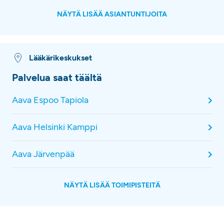
NÄYTÄ LISÄÄ ASIANTUNTIJOITA
Lääkärikeskukset
Palvelua saat täältä
Aava Espoo Tapiola
Aava Helsinki Kamppi
Aava Järvenpää
NÄYTÄ LISÄÄ TOIMIPISTEITÄ