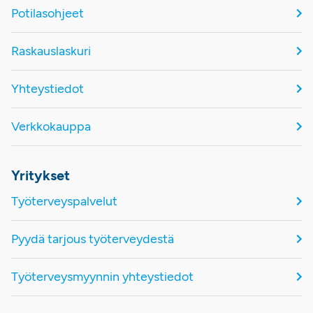
Potilasohjeet
Raskauslaskuri
Yhteystiedot
Verkkokauppa
Yritykset
Työterveyspalvelut
Pyydä tarjous työterveydestä
Työterveysmyynnin yhteystiedot