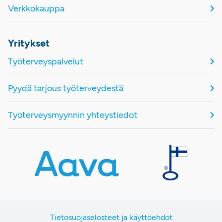
Verkkokauppa
Yritykset
Työterveyspalvelut
Pyydä tarjous työterveydestä
Työterveysmyynnin yhteystiedot
Tietosuojaselosteet ja käyttöehdot