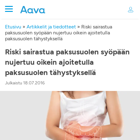
Etusivu
»
Artikkelit ja tiedotteet
»
Riski sairastua
paksusuolen syöpään nujertuu oikein ajoitetulla
paksusuolen tähystyksellä
Riski sairastua paksusuolen syöpään
nujertuu oikein ajoitetulla
paksusuolen tähystyksellä
Julkaistu 18.07.2016