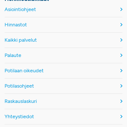
Asiointiohjeet
Hinnastot
Kaikki palvelut
Palaute
Potilaan oikeudet
Potilasohjeet
Raskauslaskuri
Yhteystiedot