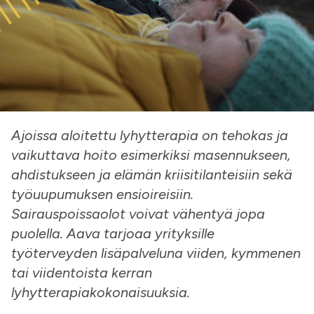
Ajoissa aloitettu lyhytterapia on tehokas ja
vaikuttava hoito esimerkiksi masennukseen,
ahdistukseen ja elämän kriisitilanteisiin sekä
työuupumuksen ensioireisiin.
Sairauspoissaolot voivat vähentyä jopa
puolella. Aava tarjoaa yrityksille
työterveyden lisäpalveluna viiden, kymmenen
tai viidentoista kerran
lyhytterapiakokonaisuuksia.