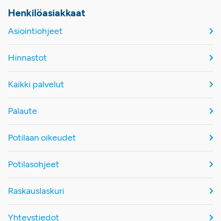
Henkilöasiakkaat
Asiointiohjeet
Hinnastot
Kaikki palvelut
Palaute
Potilaan oikeudet
Potilasohjeet
Raskauslaskuri
Yhteystiedot