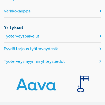
Verkkokauppa
Yritykset
Työterveyspalvelut
Pyydä tarjous työterveydestä
Työterveysmyynnin yhteystiedot