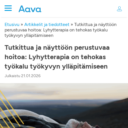
Etusivu
»
Artikkelit ja tiedotteet
»
Tutkittua ja näyttöön
perustuvaa hoitoa: Lyhytterapia on tehokas työkalu
työkyvyn ylläpitämiseen
Tutkittua ja näyttöön perustuvaa
hoitoa: Lyhytterapia on tehokas
työkalu työkyvyn ylläpitämiseen
Julkaistu 21.01.2026