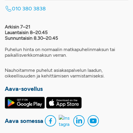
010 380 3838
Arkisin 7–21
Lauantaisin 8–20.45
Sunnuntaisin 8.30–20.45
Puhelun hinta on normaalin matkapuhelinmaksun tai
paikallisverkkomaksun verran.
Nauhoitamme puhelut asiakaspalvelun laadun,
oikeellisuuden ja kehittämisen varmistamiseksi.
Aava-sovellus
Aava somessa