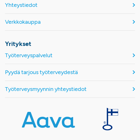
Yhteystiedot
Verkkokauppa
Yritykset
Työterveyspalvelut
Pyydä tarjous työterveydestä
Työterveysmyynnin yhteystiedot