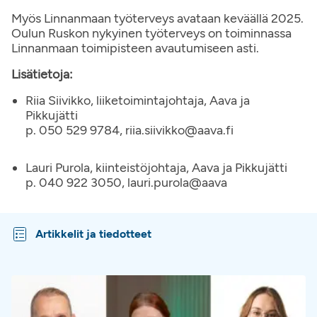
Myös Linnanmaan työterveys avataan keväällä 2025.
Oulun Ruskon nykyinen työterveys on toiminnassa
Linnanmaan toimipisteen avautumiseen asti.
Lisätietoja:
Riia Siivikko, liiketoimintajohtaja, Aava ja
Pikkujätti
p. 050 529 9784,
riia.siivikko@aava.fi
Lauri Purola, kiinteistöjohtaja, Aava ja Pikkujätti
p. 040 922 3050, lauri.purola@aava
Artikkelit ja tiedotteet