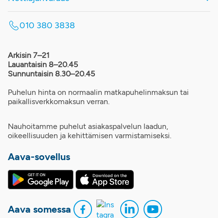
010 380 3838
Arkisin 7–21
Lauantaisin 8–20.45
Sunnuntaisin 8.30–20.45
Puhelun hinta on normaalin matkapuhelinmaksun tai
paikallisverkkomaksun verran.
Nauhoitamme puhelut asiakaspalvelun laadun,
oikeellisuuden ja kehittämisen varmistamiseksi.
Aava-sovellus
Aava somessa