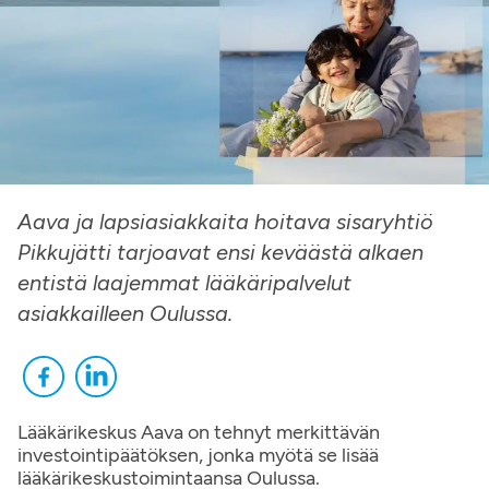
Aava ja lapsiasiakkaita hoitava sisaryhtiö
Pikkujätti tarjoavat ensi keväästä alkaen
entistä laajemmat lääkäripalvelut
asiakkailleen Oulussa.
Lääkärikeskus Aava on tehnyt merkittävän
investointipäätöksen, jonka myötä se lisää
lääkärikeskustoimintaansa Oulussa.