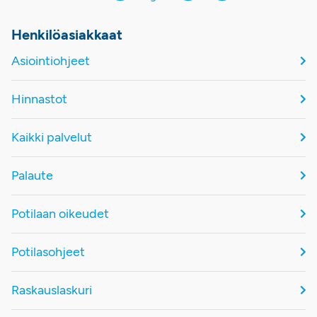
Henkilöasiakkaat
Asiointiohjeet
Hinnastot
Kaikki palvelut
Palaute
Potilaan oikeudet
Potilasohjeet
Raskauslaskuri