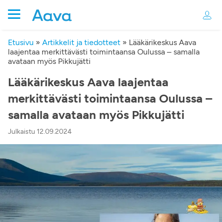
Etusivu
»
Artikkelit ja tiedotteet
»
Lääkärikeskus Aava
laajentaa merkittävästi toimintaansa Oulussa – samalla
avataan myös Pikkujätti
Lääkärikeskus Aava laajentaa
merkittävästi toimintaansa Oulussa –
samalla avataan myös Pikkujätti
Julkaistu 12.09.2024