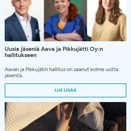
Uusia jäseniä Aava ja Pikkujätti Oy:n
hallitukseen
Aavan ja Pikkujätin hallitus on saanut kolme uutta
jäsentä.
LUE LISÄÄ