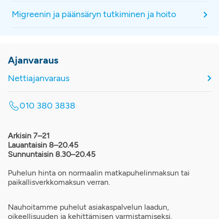
Migreenin ja päänsäryn tutkiminen ja hoito
Ajanvaraus
Nettiajanvaraus
010 380 3838
Arkisin 7–21
Lauantaisin 8–20.45
Sunnuntaisin 8.30–20.45
Puhelun hinta on normaalin matkapuhelinmaksun tai
paikallisverkkomaksun verran.
Nauhoitamme puhelut asiakaspalvelun laadun,
oikeellisuuden ja kehittämisen varmistamiseksi.