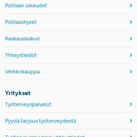
Potilaan oikeudet
Potilasohjeet
Raskauslaskuri
Yhteystiedot
Verkkokauppa
Yritykset
Työterveyspalvelut
Pyydä tarjous työterveydestä