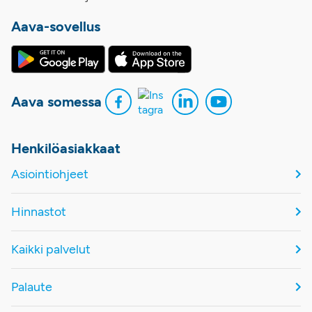
Aava-sovellus
Aava somessa
Henkilöasiakkaat
Asiointiohjeet
Hinnastot
Kaikki palvelut
Palaute