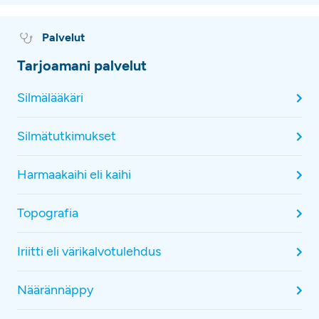
Palvelut
Tarjoamani palvelut
Silmälääkäri
Silmätutkimukset
Harmaakaihi eli kaihi
Topografia
Iriitti eli värikalvotulehdus
Näärännäppy