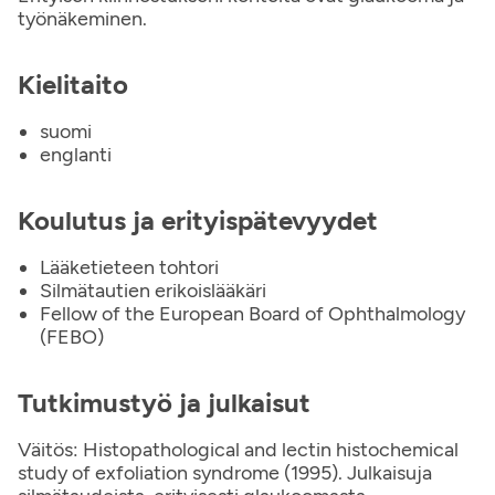
työnäkeminen.
Kielitaito
suomi
englanti
Koulutus ja erityispätevyydet
Lääketieteen tohtori
Silmätautien erikoislääkäri
Fellow of the European Board of Ophthalmology
(FEBO)
Tutkimustyö ja julkaisut
Väitös: Histopathological and lectin histochemical
study of exfoliation syndrome (1995). Julkaisuja