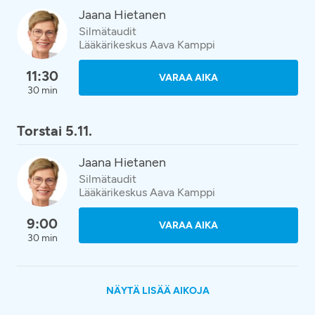
Jaana Hietanen
Silmätaudit
Lääkärikeskus Aava Kamppi
11:30
VARAA AIKA
30 min
Torstai 5.11.
Jaana Hietanen
Silmätaudit
Lääkärikeskus Aava Kamppi
9:00
VARAA AIKA
30 min
NÄYTÄ LISÄÄ AIKOJA