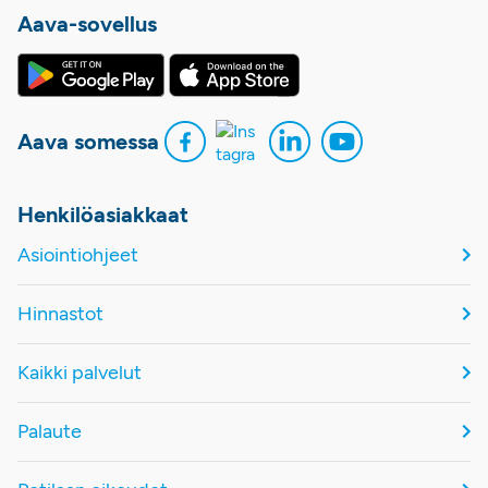
Aava-sovellus
Aava somessa
Henkilöasiakkaat
Asiointiohjeet
Hinnastot
Kaikki palvelut
Palaute