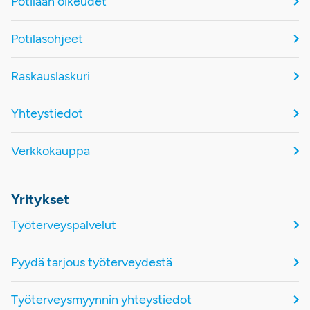
Potilaan oikeudet
Potilasohjeet
Raskauslaskuri
Yhteystiedot
Verkkokauppa
Yritykset
Työterveyspalvelut
Pyydä tarjous työterveydestä
Työterveysmyynnin yhteystiedot