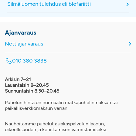
Silmäluomen tulehdus eli blefariitti
Ajanvaraus
Nettiajanvaraus
010 380 3838
Arkisin 7–21
Lauantaisin 8–20.45
Sunnuntaisin 8.30–20.45
Puhelun hinta on normaalin matkapuhelinmaksun tai
paikallisverkkomaksun verran.
Nauhoitamme puhelut asiakaspalvelun laadun,
oikeellisuuden ja kehittämisen varmistamiseksi.