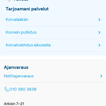
Tarjoamani palvelut
Korvalääkäri
Korvien putkitus
Korvatulehdus aikuisella
Ajanvaraus
Nettiajanvaraus
010 380 3838
Arkisin 7–21