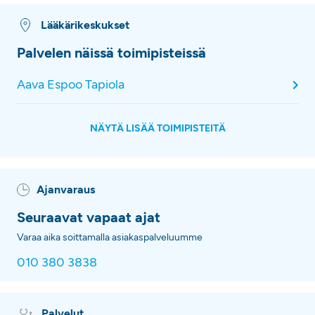
Lääkärikeskukset
Palvelen näissä toimipisteissä
Aava Espoo Tapiola
NÄYTÄ LISÄÄ TOIMIPISTEITÄ
Ajanvaraus
Seuraavat vapaat ajat
Varaa aika soittamalla asiakaspalveluumme
010 380 3838
Palvelut