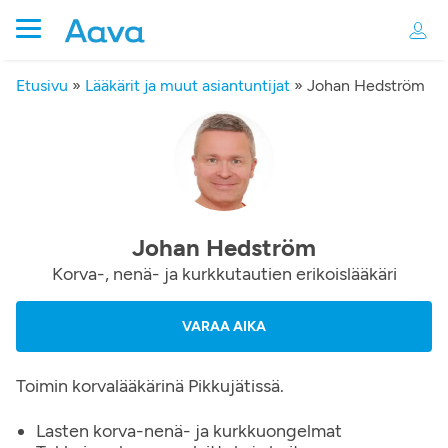
Etusivu
»
Lääkärit ja muut asiantuntijat
»
Johan Hedström
Johan Hedström
Korva-, nenä- ja kurkkutautien erikoislääkäri
VARAA AIKA
Toimin korvalääkärinä Pikkujätissä.
Lasten korva-nenä- ja kurkkuongelmat