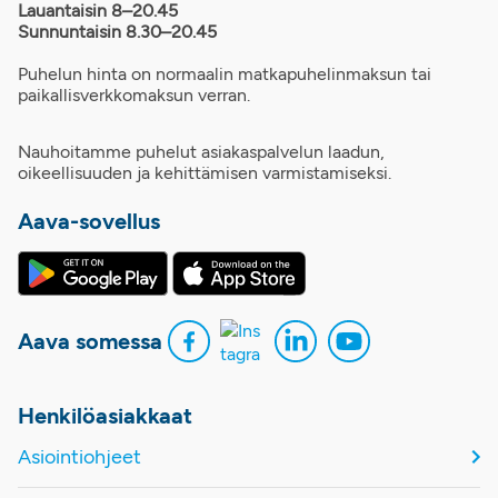
Lauantaisin 8–20.45
Sunnuntaisin 8.30–20.45
Puhelun hinta on normaalin matkapuhelinmaksun tai
paikallisverkkomaksun verran.
Nauhoitamme puhelut asiakaspalvelun laadun,
oikeellisuuden ja kehittämisen varmistamiseksi.
Aava-sovellus
Aava somessa
Henkilöasiakkaat
Asiointiohjeet