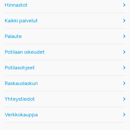
Hinnastot
Kaikki palvelut
Palaute
Potilaan oikeudet
Potilasohjeet
Raskauslaskuri
Yhteystiedot
Verkkokauppa