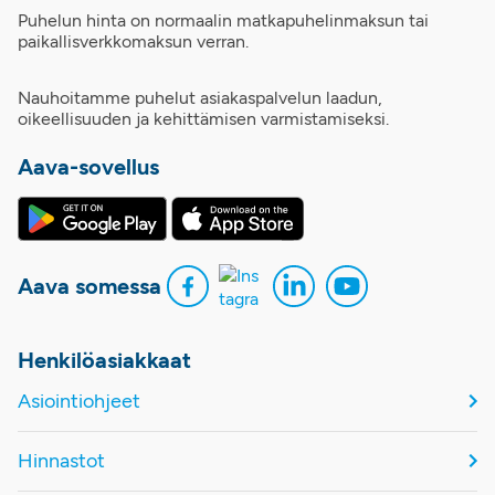
Puhelun hinta on normaalin matkapuhelinmaksun tai
paikallisverkkomaksun verran.
Nauhoitamme puhelut asiakaspalvelun laadun,
oikeellisuuden ja kehittämisen varmistamiseksi.
Aava-sovellus
Aava somessa
Henkilöasiakkaat
Asiointiohjeet
Hinnastot