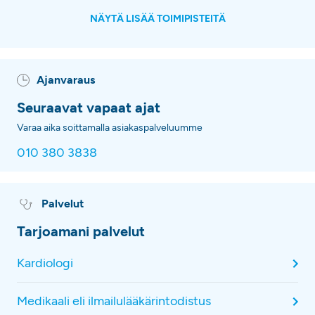
NÄYTÄ LISÄÄ TOIMIPISTEITÄ
Ajanvaraus
Seuraavat vapaat ajat
Varaa aika soittamalla asiakaspalveluumme
010 380 3838
Palvelut
Tarjoamani palvelut
Kardiologi
Medikaali eli ilmailulääkärintodistus