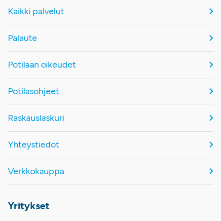
Kaikki palvelut
Palaute
Potilaan oikeudet
Potilasohjeet
Raskauslaskuri
Yhteystiedot
Verkkokauppa
Yritykset