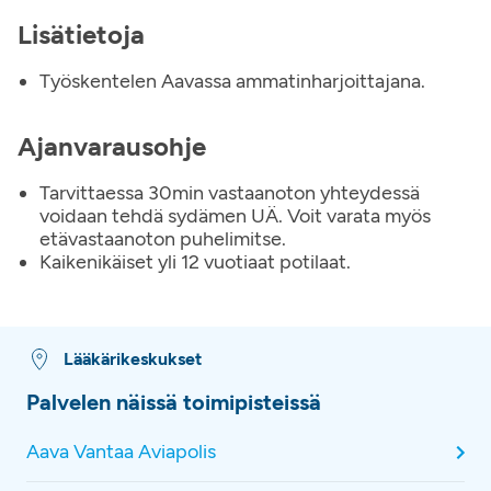
Lisätietoja
Työskentelen Aavassa ammatinharjoittajana.
Ajanvarausohje
Tarvittaessa 30min vastaanoton yhteydessä
voidaan tehdä sydämen UÄ. Voit varata myös
etävastaanoton puhelimitse.
Kaikenikäiset yli 12 vuotiaat potilaat.
Lääkärikeskukset
Palvelen näissä toimipisteissä
Aava Vantaa Aviapolis