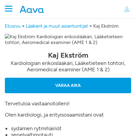
Etusivu
»
Lääkärit ja muut asiantuntijat
»
Kaj Ekström
Kaj Ekström
Kardiologian erikoislääkäri, Lääketieteen tohtori,
Aeromedical examiner (AME 1 & 2)
VARAA AIKA
Tervetuloa vastaanotolleni!
Olen kardiologi, ja erityisosaamistani ovat
sydämen rytmihäiriöt
sepelvaltimotauti