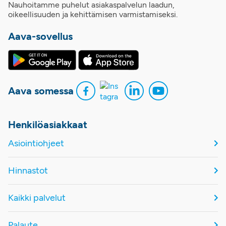
Nauhoitamme puhelut asiakaspalvelun laadun,
oikeellisuuden ja kehittämisen varmistamiseksi.
Aava-sovellus
Aava somessa
Henkilöasiakkaat
Asiointiohjeet
Hinnastot
Kaikki palvelut
Palaute