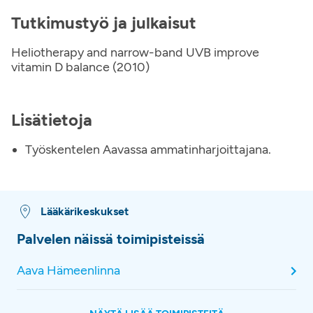
Tutkimustyö ja julkaisut
Heliotherapy and narrow-band UVB improve
vitamin D balance (2010)
Lisätietoja
Työskentelen Aavassa ammatinharjoittajana.
Lääkärikeskukset
Palvelen näissä toimipisteissä
Aava Hämeenlinna