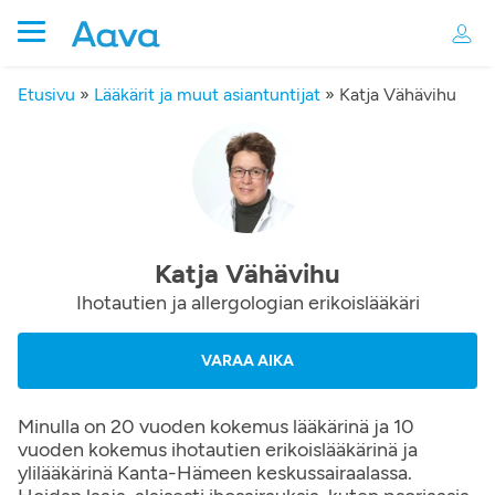
Etusivu
»
Lääkärit ja muut asiantuntijat
»
Katja Vähävihu
Katja Vähävihu
Ihotautien ja allergologian erikoislääkäri
VARAA AIKA
Minulla on 20 vuoden kokemus lääkärinä ja 10
vuoden kokemus ihotautien erikoislääkärinä ja
ylilääkärinä Kanta-Hämeen keskussairaalassa.