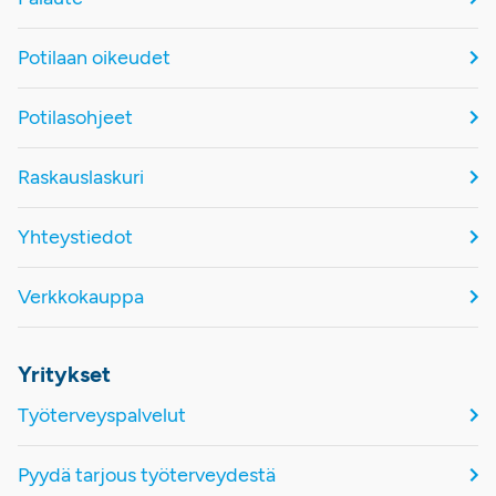
Potilaan oikeudet
Potilasohjeet
Raskauslaskuri
Yhteystiedot
Verkkokauppa
Yritykset
Työterveyspalvelut
Pyydä tarjous työterveydestä