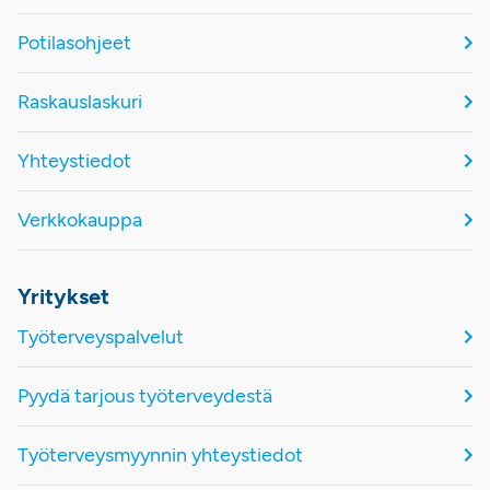
Potilasohjeet
Raskauslaskuri
Yhteystiedot
Verkkokauppa
Yritykset
Työterveyspalvelut
Pyydä tarjous työterveydestä
Työterveysmyynnin yhteystiedot