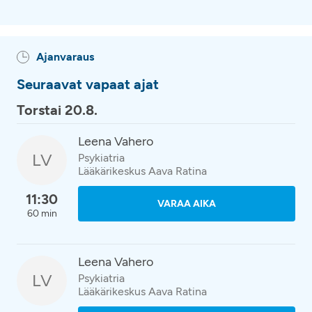
Ajanvaraus
Seuraavat vapaat ajat
Torstai 20.8.
Leena Vahero
LV
Psykiatria
Lääkärikeskus Aava Ratina
11:30
VARAA AIKA
60 min
Leena Vahero
LV
Psykiatria
Lääkärikeskus Aava Ratina