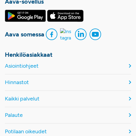
Aava-sovellus
Aava somessa
Henkilöasiakkaat
Asiointiohjeet
Hinnastot
Kaikki palvelut
Palaute
Potilaan oikeudet