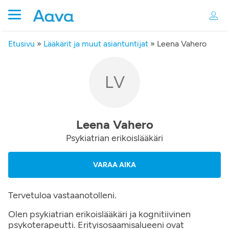
Etusivu
»
Lääkärit ja muut asiantuntijat
»
Leena Vahero
LV
Leena Vahero
Psykiatrian erikoislääkäri
VARAA AIKA
Tervetuloa vastaanotolleni.
Olen psykiatrian erikoislääkäri ja kognitiivinen
psykoterapeutti. Erityisosaamisalueeni ovat