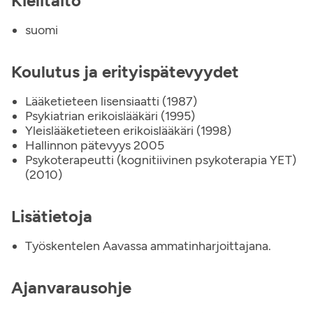
Kielitaito
suomi
Koulutus ja erityispätevyydet
Lääketieteen lisensiaatti (1987)
Psykiatrian erikoislääkäri (1995)
Yleislääketieteen erikoislääkäri (1998)
Hallinnon pätevyys 2005
Psykoterapeutti (kognitiivinen psykoterapia YET)
(2010)
Lisätietoja
Työskentelen Aavassa ammatinharjoittajana.
Ajanvarausohje