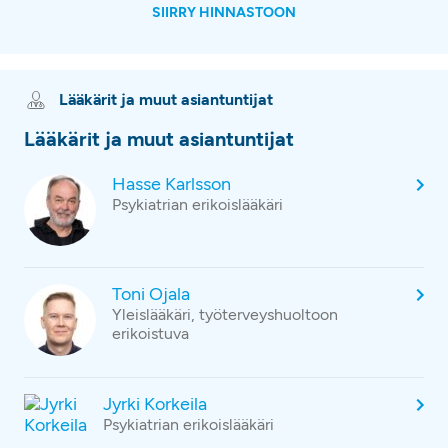
SIIRRY HINNASTOON
Lääkärit ja muut asiantuntijat
Lääkärit ja muut asiantuntijat
Hasse Karlsson
Psykiatrian erikoislääkäri
Toni Ojala
Yleislääkäri, työterveyshuoltoon
erikoistuva
Jyrki Korkeila
Psykiatrian erikoislääkäri