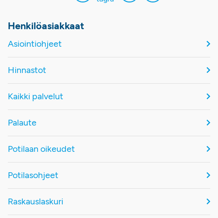
Henkilöasiakkaat
Asiointiohjeet
Hinnastot
Kaikki palvelut
Palaute
Potilaan oikeudet
Potilasohjeet
Raskauslaskuri