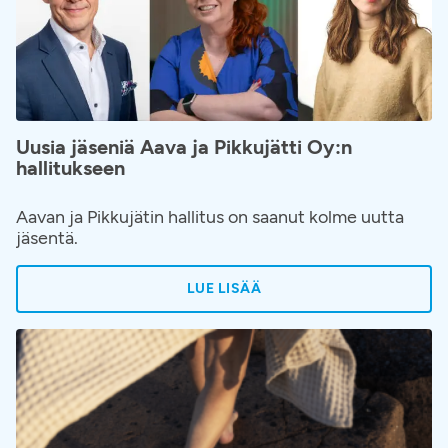
Uusia jäseniä Aava ja Pikkujätti Oy:n
hallitukseen
Aavan ja Pikkujätin hallitus on saanut kolme uutta
jäsentä.
LUE LISÄÄ