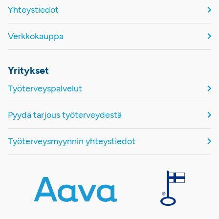
Yhteystiedot
Verkkokauppa
Yritykset
Työterveyspalvelut
Pyydä tarjous työterveydestä
Työterveysmyynnin yhteystiedot