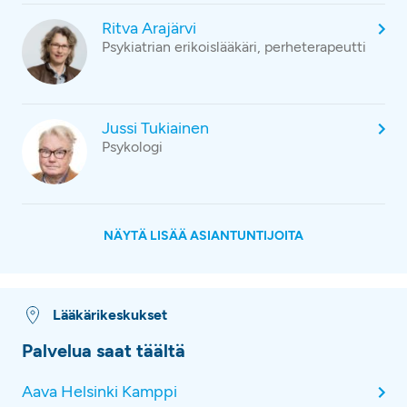
Ritva Arajärvi
Psykiatrian erikoislääkäri, perheterapeutti
Jussi Tukiainen
Psykologi
NÄYTÄ LISÄÄ ASIANTUNTIJOITA
Lääkärikeskukset
Palvelua saat täältä
Aava Helsinki Kamppi