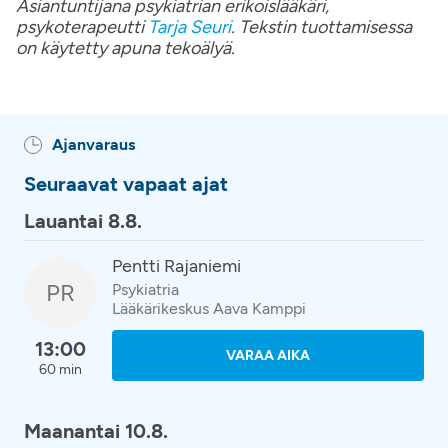
Asiantuntijana psykiatrian erikoislääkäri,
psykoterapeutti
Tarja Seuri
. Tekstin tuottamisessa
on käytetty apuna tekoälyä.
Ajanvaraus
Seuraavat vapaat ajat
Lauantai 8.8.
Pentti Rajaniemi
PR
Psykiatria
Lääkärikeskus Aava Kamppi
13:00
VARAA AIKA
60 min
Maanantai 10.8.