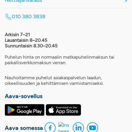
Nettiajanvaraus
010 380 3838
Arkisin 7–21
Lauantaisin 8–20.45
Sunnuntaisin 8.30–20.45
Puhelun hinta on normaalin matkapuhelinmaksun tai
paikallisverkkomaksun verran.
Nauhoitamme puhelut asiakaspalvelun laadun,
oikeellisuuden ja kehittämisen varmistamiseksi.
Aava-sovellus
Aava somessa