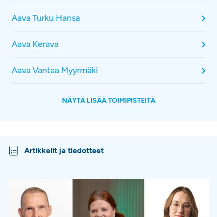
Aava Turku Hansa
Aava Kerava
Aava Vantaa Myyrmäki
NÄYTÄ LISÄÄ TOIMIPISTEITÄ
Artikkelit ja tiedotteet