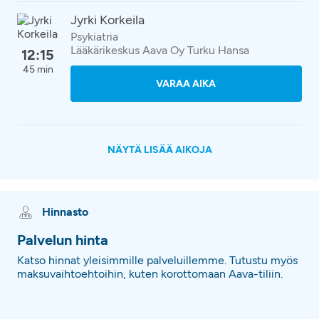
Jyrki Korkeila
Psykiatria
Lääkärikeskus Aava Oy Turku Hansa
12:15
45 min
VARAA AIKA
NÄYTÄ LISÄÄ AIKOJA
Hinnasto
Palvelun hinta
Katso hinnat yleisimmille palveluillemme. Tutustu myös
maksuvaihtoehtoihin, kuten korottomaan Aava-tiliin.