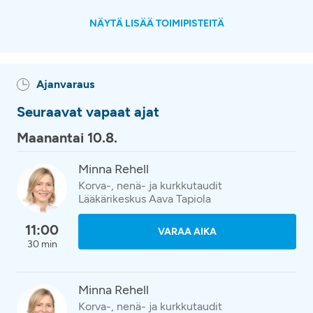
NÄYTÄ LISÄÄ TOIMIPISTEITÄ
Ajanvaraus
Seuraavat vapaat ajat
Maanantai 10.8.
Minna Rehell
Korva-, nenä- ja kurkkutaudit
Lääkärikeskus Aava Tapiola
11:00
VARAA AIKA
30 min
Minna Rehell
Korva-, nenä- ja kurkkutaudit