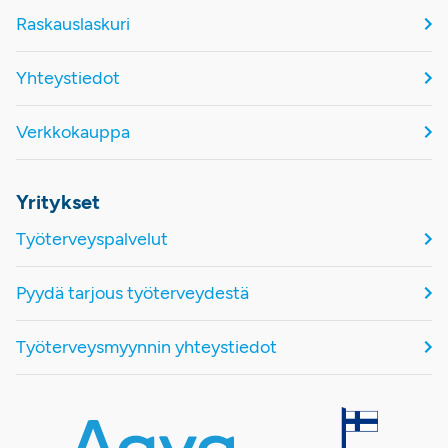
Raskauslaskuri
Yhteystiedot
Verkkokauppa
Yritykset
Työterveyspalvelut
Pyydä tarjous työterveydestä
Työterveysmyynnin yhteystiedot