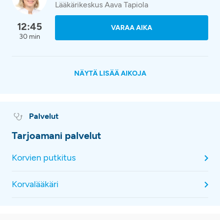
Lääkärikeskus Aava Tapiola
12:45
VARAA AIKA
30 min
NÄYTÄ LISÄÄ AIKOJA
Palvelut
Tarjoamani palvelut
Korvien putkitus
Korvalääkäri