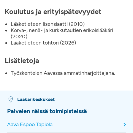
Koulutus ja erityispätevyydet
Lääketieteen lisensiaatti (2010)
Korva-, nenä- ja kurkkutautien erikoislääkäri
(2020)
Lääketieteen tohtori (2026)
Lisätietoja
Työskentelen Aavassa ammatinharjoittajana.
Lääkärikeskukset
Palvelen näissä toimipisteissä
Aava Espoo Tapiola