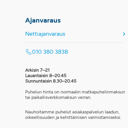
Ajanvaraus
Nettiajanvaraus
010 380 3838
Arkisin 7–21
Lauantaisin 8–20.45
Sunnuntaisin 8.30–20.45
Puhelun hinta on normaalin matkapuhelinmaksun
tai paikallisverkkomaksun verran.
Nauhoitamme puhelut asiakaspalvelun laadun,
oikeellisuuden ja kehittämisen varmistamiseksi.