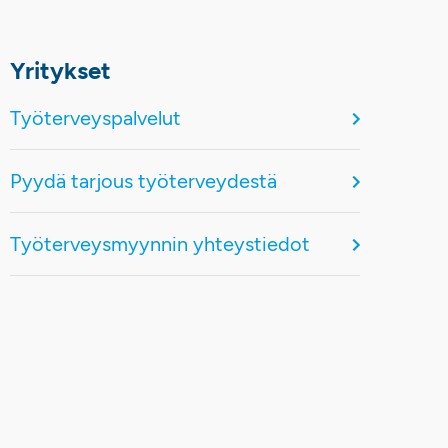
Yritykset
Työterveyspalvelut
Pyydä tarjous työterveydestä
Työterveysmyynnin yhteystiedot