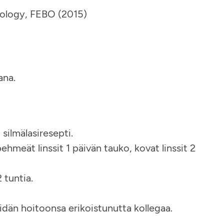
mology, FEBO (2015)
ana.
silmälasiresepti.
pehmeät linssit 1 päivän tauko, kovat linssit 2
 tuntia.
heidän hoitoonsa erikoistunutta kollegaa.