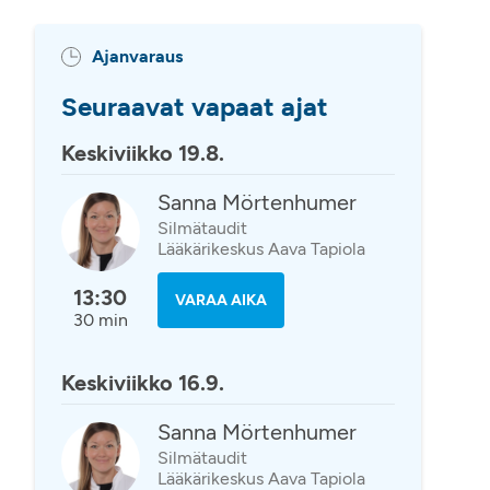
Ajanvaraus
Seuraavat vapaat ajat
Keskiviikko 19.8.
Sanna Mörtenhumer
Silmätaudit
Lääkärikeskus Aava Tapiola
13:30
VARAA AIKA
30 min
Keskiviikko 16.9.
Sanna Mörtenhumer
Silmätaudit
Lääkärikeskus Aava Tapiola