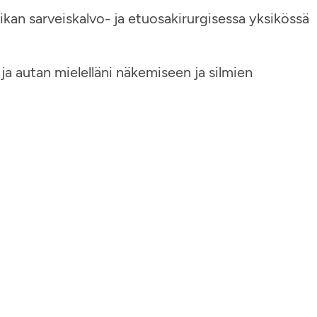
kan sarveiskalvo- ja etuosakirurgisessa yksikössä
 ja autan mielelläni näkemiseen ja silmien