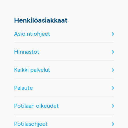
Henkilöasiakkaat
Asiointiohjeet
Hinnastot
Kaikki palvelut
Palaute
Potilaan oikeudet
Potilasohjeet