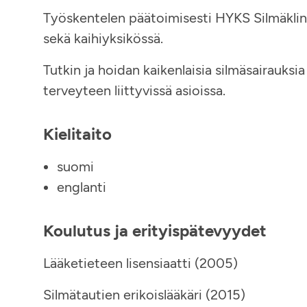
Työskentelen päätoimisesti HYKS Silmäklini
sekä kaihiyksikössä.
Tutkin ja hoidan kaikenlaisia silmäsairauksia
terveyteen liittyvissä asioissa.
Kielitaito
suomi
englanti
Koulutus ja erityispätevyydet
Lääketieteen lisensiaatti (2005)
Silmätautien erikoislääkäri (2015)