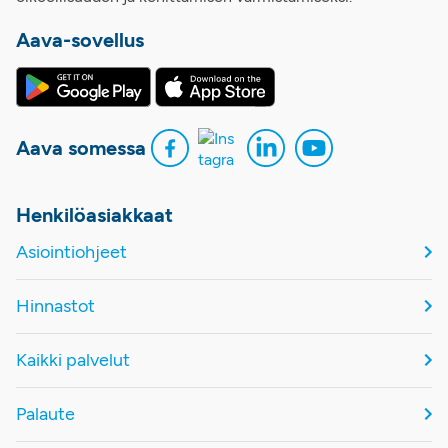
Aava-sovellus
Aava somessa
Henkilöasiakkaat
Asiointiohjeet
Hinnastot
Kaikki palvelut
Palaute