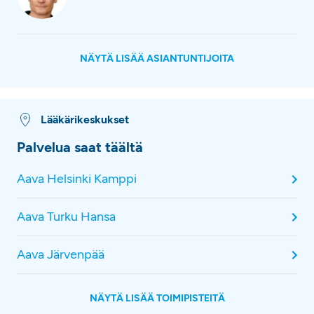
NÄYTÄ LISÄÄ ASIANTUNTIJOITA
Lääkärikeskukset
Palvelua saat täältä
Aava Helsinki Kamppi
Aava Turku Hansa
Aava Järvenpää
NÄYTÄ LISÄÄ TOIMIPISTEITÄ