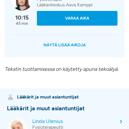
Lääkärikeskus Aava Kamppi
10:15
VARAA AIKA
45 min
NÄYTÄ LISÄÄ AIKOJA
Tekstin tuottamisessa on käytetty apuna tekoälyä.
Lääkärit ja muut asiantuntijat
Lääkärit ja muut asiantuntijat
Linda Ulenius
Fysioterapeutti