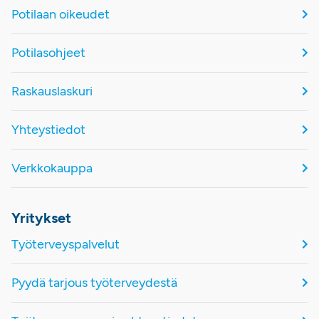
Potilaan oikeudet
Potilasohjeet
Raskauslaskuri
Yhteystiedot
Verkkokauppa
Yritykset
Työterveyspalvelut
Pyydä tarjous työterveydestä