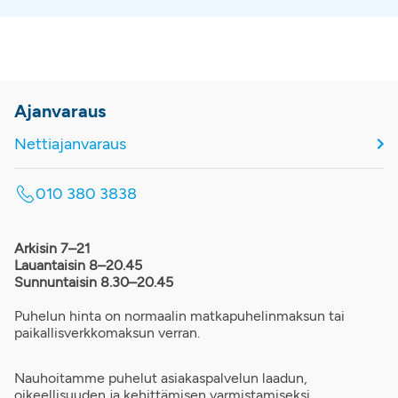
Ajanvaraus
Nettiajanvaraus
010 380 3838
Arkisin 7–21
Lauantaisin 8–20.45
Sunnuntaisin 8.30–20.45
Puhelun hinta on normaalin matkapuhelinmaksun tai
paikallisverkkomaksun verran.
Nauhoitamme puhelut asiakaspalvelun laadun,
oikeellisuuden ja kehittämisen varmistamiseksi.