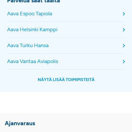
Palvelua saat täältä
Aava Espoo Tapiola
Aava Helsinki Kamppi
Aava Turku Hansa
Aava Vantaa Aviapolis
NÄYTÄ LISÄÄ TOIMIPISTEITÄ
Ajanvaraus