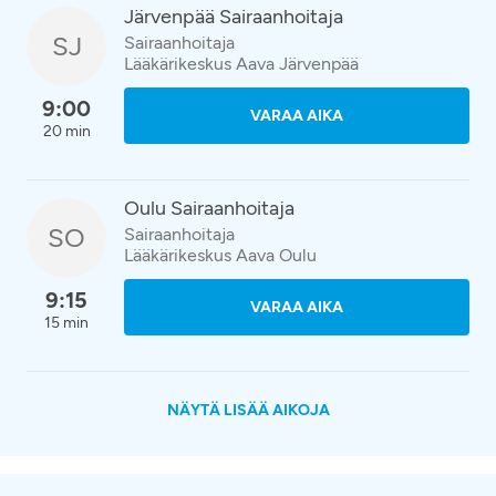
Järvenpää Sairaanhoitaja
SJ
Sairaanhoitaja
Lääkärikeskus Aava Järvenpää
9:00
VARAA AIKA
20 min
Oulu Sairaanhoitaja
SO
Sairaanhoitaja
Lääkärikeskus Aava Oulu
9:15
VARAA AIKA
15 min
NÄYTÄ LISÄÄ AIKOJA