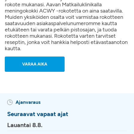
rokote mukanasi. Aavan Matkailuklinikalla
meningokokki ACWY -rokotetta on aina saatavilla.
Muiden yksiköiden osalta voit varmistaa rokotteen
saatavuuden asiakaspalvelunumeromme kautta
etukäteen tai varata pelkän pistosajan, ja tuoda
rokotteen mukanasi. Rokotetta varten tarvitset
reseptin, jonka voit hankkia helposti etävastaanoton
kautta.
VARAA AIKA
Ajanvaraus
Seuraavat vapaat ajat
Lauantai 8.8.