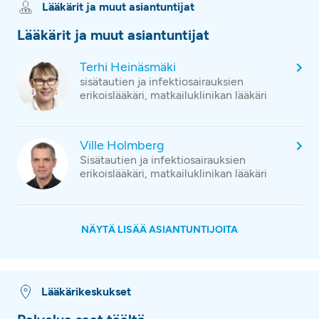
Lääkärit ja muut asiantuntijat
Lääkärit ja muut asiantuntijat
Terhi Heinäsmäki
sisätautien ja infektiosairauksien
erikoislääkäri, matkailuklinikan lääkäri
Ville Holmberg
Sisätautien ja infektiosairauksien
erikoislääkäri, matkailuklinikan lääkäri
NÄYTÄ LISÄÄ ASIANTUNTIJOITA
Lääkärikeskukset