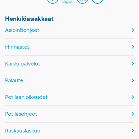
Henkilöasiakkaat
Asiointiohjeet
Hinnastot
Kaikki palvelut
Palaute
Potilaan oikeudet
Potilasohjeet
Raskauslaskuri