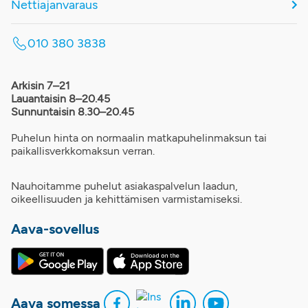
Nettiajanvaraus
010 380 3838
Arkisin 7–21
Lauantaisin 8–20.45
Sunnuntaisin 8.30–20.45
Puhelun hinta on normaalin matkapuhelinmaksun tai
paikallisverkkomaksun verran.
Nauhoitamme puhelut asiakaspalvelun laadun,
oikeellisuuden ja kehittämisen varmistamiseksi.
Aava-sovellus
Aava somessa