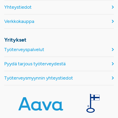
Yhteystiedot
Verkkokauppa
Yritykset
Työterveyspalvelut
Pyydä tarjous työterveydestä
Työterveysmyynnin yhteystiedot