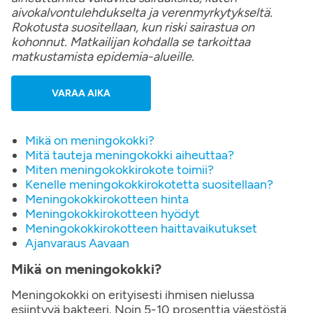
aivokalvontulehdukselta ja verenmyrkytykseltä.
Rokotusta suositellaan, kun riski sairastua on
kohonnut. Matkailijan kohdalla se tarkoittaa
matkustamista epidemia-alueille.
VARAA AIKA
Mikä on meningokokki?
Mitä tauteja meningokokki aiheuttaa?
Miten meningokokkirokote toimii?
Kenelle meningokokkirokotetta suositellaan?
Meningokokkirokotteen hinta
Meningokokkirokotteen hyödyt
Meningokokkirokotteen haittavaikutukset
Ajanvaraus Aavaan
Mikä on meningokokki?
Meningokokki on erityisesti ihmisen nielussa
esiintyvä bakteeri. Noin 5-10 prosenttia väestöstä