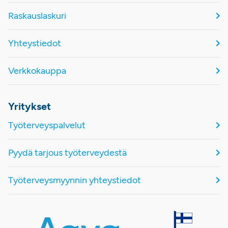
Raskauslaskuri
Yhteystiedot
Verkkokauppa
Yritykset
Työterveyspalvelut
Pyydä tarjous työterveydestä
Työterveysmyynnin yhteystiedot