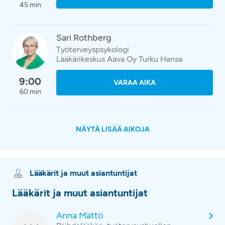
45 min
Sari Rothberg
Työterveyspsykologi
Lääkärikeskus Aava Oy Turku Hansa
9:00
VARAA AIKA
60 min
NÄYTÄ LISÄÄ AIKOJA
Lääkärit ja muut asiantuntijat
Lääkärit ja muut asiantuntijat
Anna Mättö