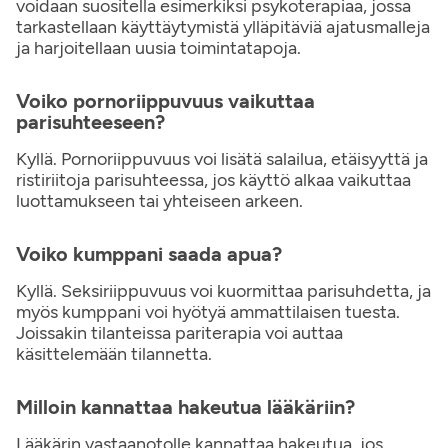
voidaan suositella esimerkiksi psykoterapiaa, jossa
tarkastellaan käyttäytymistä ylläpitäviä ajatusmalleja
ja harjoitellaan uusia toimintatapoja.
Voiko pornoriippuvuus vaikuttaa
parisuhteeseen?
Kyllä. Pornoriippuvuus voi lisätä salailua, etäisyyttä ja
ristiriitoja parisuhteessa, jos käyttö alkaa vaikuttaa
luottamukseen tai yhteiseen arkeen.
Voiko kumppani saada apua?
Kyllä. Seksiriippuvuus voi kuormittaa parisuhdetta, ja
myös kumppani voi hyötyä ammattilaisen tuesta.
Joissakin tilanteissa pariterapia voi auttaa
käsittelemään tilannetta.
Milloin kannattaa hakeutua lääkäriin?
Lääkärin vastaanotolle kannattaa hakeutua, jos