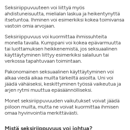
Seksiriippuvuuteen voi liittyä myös
ahdistuneisuutta, mielialan laskua ja heikentynyttä
itsetuntoa. Ihminen voi esimerkiksi kokea toimivansa
vastoin omia arvojaan.
Seksiriippuvuus voi kuormittaa ihmissuhteita
monella tavalla. Kumppani voi kokea epävarmuutta
tai luottamuksen heikkenemistä, jos seksuaalinen
käyttäytyminen liittyy esimerkiksi salailuun tai
verkossa tapahtuvaan toimintaan.
Pakonomainen seksuaalinen käyttäytyminen voi
alkaa viedä aikaa muilta tärkeiltä asioilta. Uni voi
jäädä vähäiseksi, keskittyminen työssä vaikeutua ja
arjen rytmi muuttua epäsäännölliseksi.
Monet seksiriippuvuuden vaikutukset voivat jäädä
piiloon muilta, mutta ne voivat kuormittaa ihmisen
omaa hyvinvointia merkittävästi.
Mistä seksiriippuvuus voi johtua?