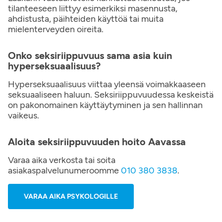
tilanteeseen liittyy esimerkiksi masennusta,
ahdistusta, päihteiden käyttöä tai muita
mielenterveyden oireita.
Onko seksiriippuvuus sama asia kuin
hyperseksuaalisuus?
Hyperseksuaalisuus viittaa yleensä voimakkaaseen
seksuaaliseen haluun. Seksiriippuvuudessa keskeistä
on pakonomainen käyttäytyminen ja sen hallinnan
vaikeus.
Aloita seksiriippuvuuden hoito Aavassa
Varaa aika verkosta tai soita
asiakaspalvelunumeroomme
010 380 3838
.
VARAA AIKA PSYKOLOGILLE