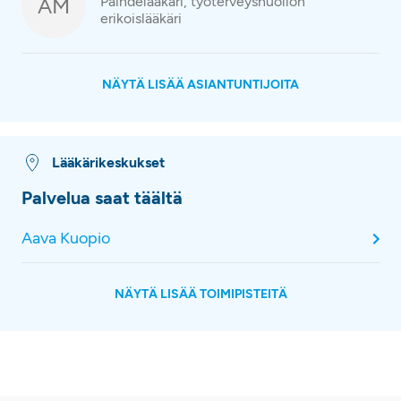
AM
Päihdelääkäri, työterveyshuollon
erikoislääkäri
NÄYTÄ LISÄÄ ASIANTUNTIJOITA
Lääkärikeskukset
Palvelua saat täältä
Aava Kuopio
NÄYTÄ LISÄÄ TOIMIPISTEITÄ