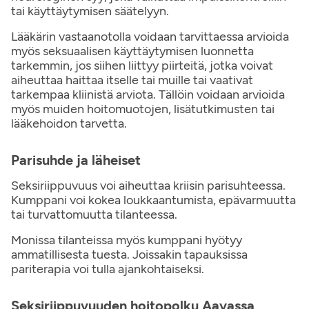
tai käyttäytymisen säätelyyn.
Lääkärin vastaanotolla voidaan tarvittaessa arvioida
myös seksuaalisen käyttäytymisen luonnetta
tarkemmin, jos siihen liittyy piirteitä, jotka voivat
aiheuttaa haittaa itselle tai muille tai vaativat
tarkempaa kliinistä arviota. Tällöin voidaan arvioida
myös muiden hoitomuotojen, lisätutkimusten tai
lääkehoidon tarvetta.
Parisuhde ja läheiset
Seksiriippuvuus voi aiheuttaa kriisin parisuhteessa.
Kumppani voi kokea loukkaantumista, epävarmuutta
tai turvattomuutta tilanteessa.
Monissa tilanteissa myös kumppani hyötyy
ammatillisesta tuesta. Joissakin tapauksissa
pariterapia voi tulla ajankohtaiseksi.
Seksiriippuvuuden hoitopolku Aavassa