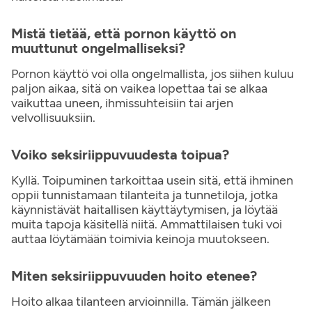
Mistä tietää, että pornon käyttö on
muuttunut ongelmalliseksi?
Pornon käyttö voi olla ongelmallista, jos siihen kuluu
paljon aikaa, sitä on vaikea lopettaa tai se alkaa
vaikuttaa uneen, ihmissuhteisiin tai arjen
velvollisuuksiin.
Voiko seksiriippuvuudesta toipua?
Kyllä. Toipuminen tarkoittaa usein sitä, että ihminen
oppii tunnistamaan tilanteita ja tunnetiloja, jotka
käynnistävät haitallisen käyttäytymisen, ja löytää
muita tapoja käsitellä niitä. Ammattilaisen tuki voi
auttaa löytämään toimivia keinoja muutokseen.
Miten seksiriippuvuuden hoito etenee?
Hoito alkaa tilanteen arvioinnilla. Tämän jälkeen