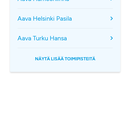
Aava Helsinki Pasila
Aava Turku Hansa
NÄYTÄ LISÄÄ TOIMIPISTEITÄ