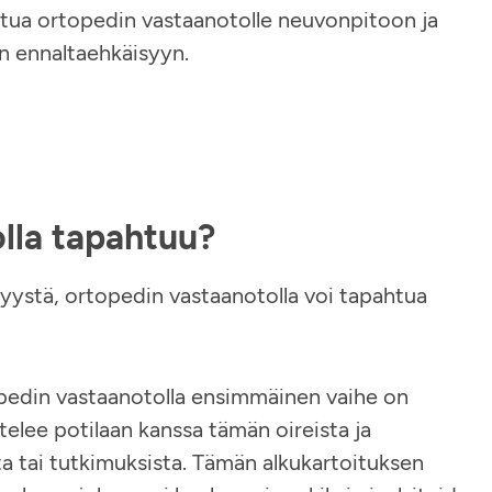
utua ortopedin vastaanotolle neuvonpitoon ja
 ennaltaehkäisyyn​​.
lla tapahtuu?
 syystä, ortopedin vastaanotolla voi tapahtua
edin vastaanotolla ensimmäinen vaihe on
elee potilaan kanssa tämän oireista ja
a tai tutkimuksista. Tämän alkukartoituksen