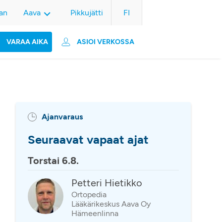
an
Aava
Pikkujätti
FI
VARAA AIKA
ASIOI VERKOSSA
Ajanvaraus
Seuraavat vapaat ajat
Torstai 6.8.
Petteri Hietikko
Ortopedia
Lääkärikeskus Aava Oy
Hämeenlinna