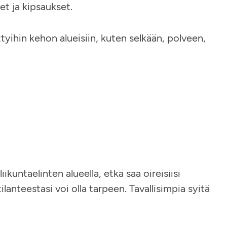
et ja kipsaukset.
yihin kehon alueisiin, kuten selkään, polveen,
iikuntaelinten alueella, etkä saa oireisiisi
lanteestasi voi olla tarpeen. Tavallisimpia syitä