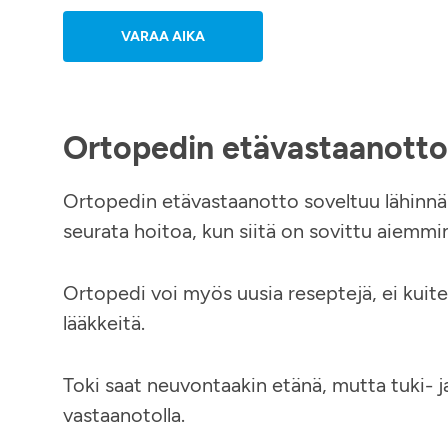
VARAA AIKA
Ortopedin etävastaanotto
Ortopedin etävastaanotto soveltuu lähinnä
seurata hoitoa, kun siitä on sovittu aiemmi
Ortopedi voi myös uusia reseptejä, ei kui
lääkkeitä.
Toki saat neuvontaakin etänä, mutta tuki- j
vastaanotolla.