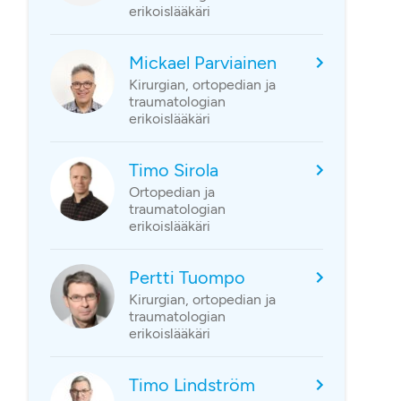
erikoislääkäri
Mickael Parviainen
Kirurgian, ortopedian ja
traumatologian
erikoislääkäri
Timo Sirola
Ortopedian ja
traumatologian
erikoislääkäri
Pertti Tuompo
Kirurgian, ortopedian ja
traumatologian
erikoislääkäri
Timo Lindström