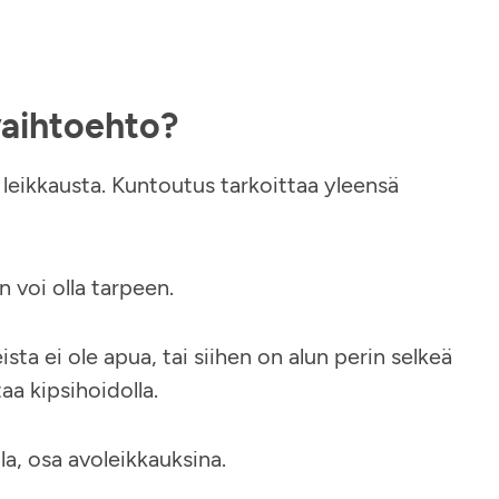
vaihtoehto?
leikkausta. Kuntoutus tarkoittaa yleensä
 voi olla tarpeen.
sta ei ole apua, tai siihen on alun perin selkeä
aa kipsihoidolla.
la, osa avoleikkauksina.