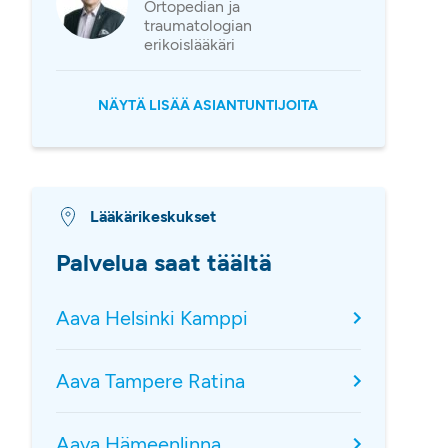
Ortopedian ja
traumatologian
erikoislääkäri
NÄYTÄ LISÄÄ ASIANTUNTIJOITA
Lääkärikeskukset
Palvelua saat täältä
Aava Helsinki Kamppi
Aava Tampere Ratina
Aava Hämeenlinna