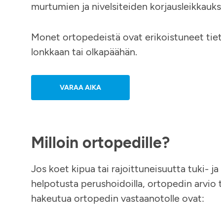
murtumien ja nivelsiteiden korjausleikkauks
Monet ortopedeistä ovat erikoistuneet tiett
lonkkaan tai olkapäähän.
VARAA AIKA
Milloin ortopedille?
Jos koet kipua tai rajoittuneisuutta tuki- ja l
helpotusta perushoidoilla, ortopedin arvio ti
hakeutua ortopedin vastaanotolle ovat: