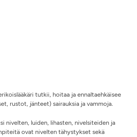
ikoislääkäri tutkii, hoitaa ja ennaltaehkäisee
akset, rustot, jänteet) sairauksia ja vammoja.
nivelten, luiden, lihasten, nivelsiteiden ja
enpiteitä ovat nivelten tähystykset sekä