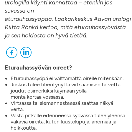
urologilla käynti kannattaa – etenkin jos
suvussa on
eturauhassyöpää. Lääkärikeskus Aavan urologi
Riitta Rönkä kertoo, mitä eturauhassyövästä
ja sen hoidosta on hyvä tietää.
Eturauhassyövän oireet?
Eturauhassyöpä ei välttämättä oireile mitenkään.
Joskus tulee tihentynyttä virtsaamisen tarvetta:
joudut esimerkiksi käymään yöllä
monta kertaa vessassa.
Virtsassa tai siemennesteessä saattaa näkyä
verta.
Vasta pitkälle edenneessä syövässä tulee yleensä
vakavia oireita, kuten luustokipuja, anemiaa ja
heikkoutta.