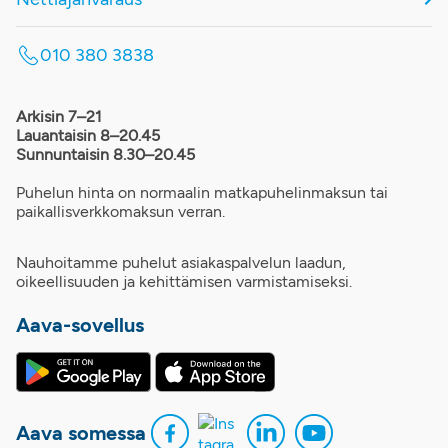
010 380 3838
Arkisin 7–21
Lauantaisin 8–20.45
Sunnuntaisin 8.30–20.45
Puhelun hinta on normaalin matkapuhelinmaksun tai
paikallisverkkomaksun verran.
Nauhoitamme puhelut asiakaspalvelun laadun,
oikeellisuuden ja kehittämisen varmistamiseksi.
Aava-sovellus
Aava somessa