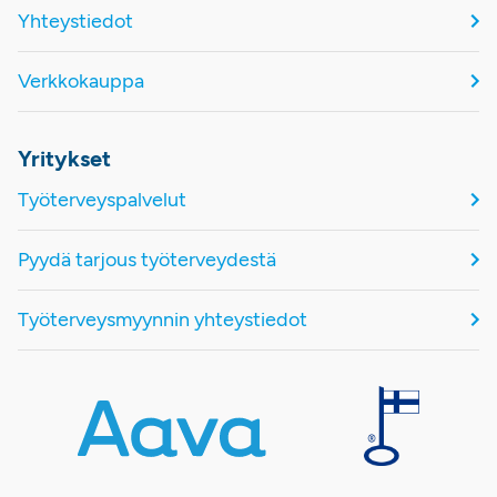
Yhteystiedot
Verkkokauppa
Yritykset
Työterveyspalvelut
Pyydä tarjous työterveydestä
Työterveysmyynnin yhteystiedot