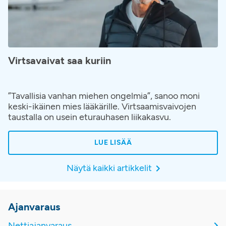
Virtsavaivat saa kuriin
”Tavallisia vanhan miehen ongelmia”, sanoo moni
keski-ikäinen mies lääkärille. Virtsaamisvaivojen
taustalla on usein eturauhasen liikakasvu.
LUE LISÄÄ
Näytä kaikki artikkelit
Ajanvaraus
Nettiajanvaraus