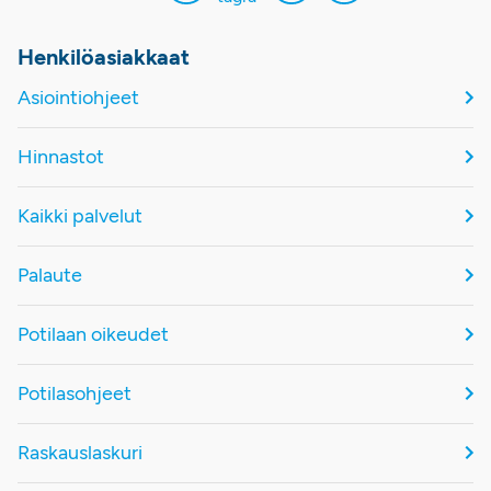
Henkilöasiakkaat
Asiointiohjeet
Hinnastot
Kaikki palvelut
Palaute
Potilaan oikeudet
Potilasohjeet
Raskauslaskuri