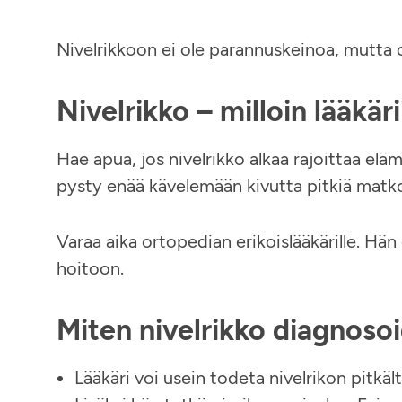
Nivelrikkoon ei ole parannuskeinoa, mutta o
Nivelrikko – milloin lääkäri
Hae apua, jos nivelrikko alkaa rajoittaa eläm
pysty enää kävelemään kivutta pitkiä matk
Varaa aika ortopedian erikoislääkärille. Hän 
hoitoon.
Miten nivelrikko diagnoso
Lääkäri voi usein todeta nivelrikon pitkä