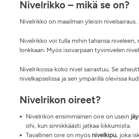
Nivelrikko – mikä se on?
Nivelrikko on maailman yleisin nivelsairaus.
Nivelrikko voi tulla mihin tahansa niveleen,
lonkkaan. Myös isovarpaan tyvinivelen nivelr
Nivelrikossa koko nivel sairastuu. Se aiheut
nivelkapselissa ja sen ympärillä olevissa kud
Nivelrikon oireet?
Nivelrikon ensimmäinen oire on usein
jä
ohi, kun sinnikkäästi jatkaa liikkumista.
Tavallinen oire on myös
nivelkipu
, joka i