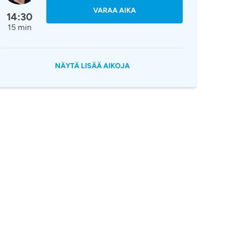
VARAA AIKA
14:30
15 min
NÄYTÄ LISÄÄ AIKOJA