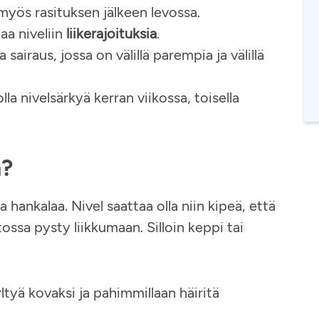
yös rasituksen jälkeen levossa.
aa niveliin
liikerajoituksia
.
 sairaus, jossa on välillä parempia ja välillä
olla nivelsärkyä kerran viikossa, toisella
n?
a hankalaa. Nivel saattaa olla niin kipeä, että
ossa pysty liikkumaan. Silloin keppi tai
ltyä kovaksi ja pahimmillaan häiritä