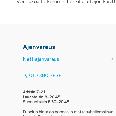
Voit lukea tarkemmin henkilötietojen käsit
Ajanvaraus
Nettiajanvaraus
010 380 3838
Arkisin 7–21
Lauantaisin 8–20.45
Sunnuntaisin 8.30–20.45
Puhelun hinta on normaalin matkapuhelinmaksun