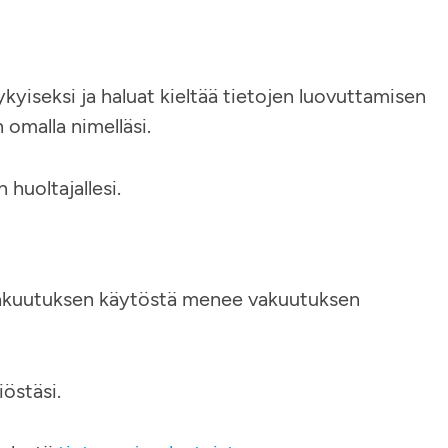
kyiseksi ja haluat kieltää tietojen luovuttamisen
n omalla nimelläsi.
huoltajallesi.
 vakuutuksen käytöstä menee vakuutuksen
östäsi.