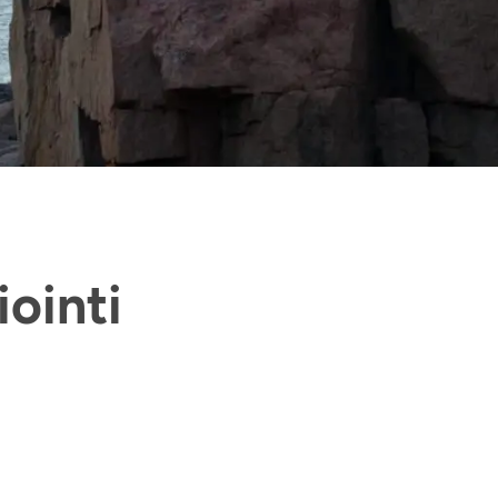
iointi