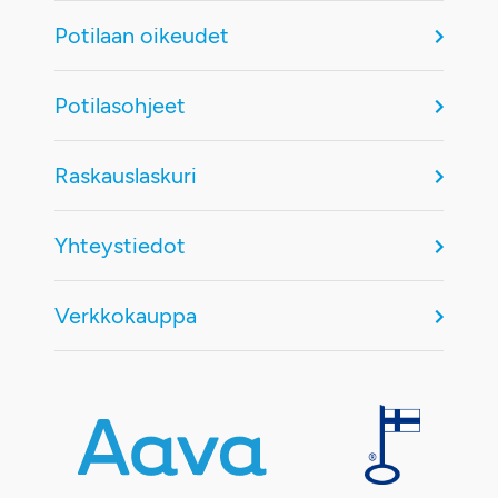
Potilaan oikeudet
Potilasohjeet
Raskauslaskuri
Yhteystiedot
Verkkokauppa