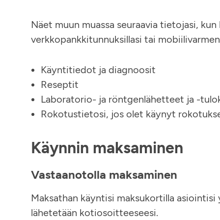
Näet muun muassa seuraavia tietojasi, kun 
verkkopankkitunnuksillasi tai mobiilivarmen
Käyntitiedot ja diagnoosit
Reseptit
Laboratorio- ja röntgenlähetteet ja -tulo
Rokotustietosi, jos olet käynyt rokotuk
Käynnin maksaminen
Vastaanotolla maksaminen
Maksathan käyntisi maksukortilla asiointis
lähetetään kotiosoitteeseesi.