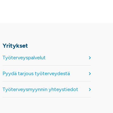
Yritykset
Työterveyspalvelut
Pyydä tarjous työterveydestä
Työterveysmyynnin yhteystiedot