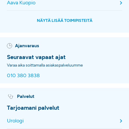
Aava Kuopio
NÄYTÄ LISÄÄ TOIMIPISTEITÄ
Ajanvaraus
Seuraavat vapaat ajat
Varaa aika soittamalla asiakaspalveluumme
010 380 3838
Palvelut
Tarjoamani palvelut
Urologi