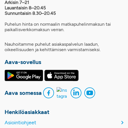
Arkisin 7–21
Lauantaisin 8–20.45
Sunnuntaisin 8.30–20.45
Puhelun hinta on normaalin matkapuhelinmaksun tai
paikallisverkkomaksun verran.
Nauhoitamme puhelut asiakaspalvelun laadun,
oikeellisuuden ja kehittämisen varmistamiseksi.
Aava-sovellus
Aava somessa
Henkilöasiakkaat
Asiointiohjeet