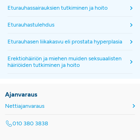
Eturauhassairauksien tutkiminen ja hoito
Eturauhastulehdus
Eturauhasen liikakasvu eli prostata hyperplasia
Erektiohäiriön ja miehen muiden seksuaalisten
häiriöiden tutkiminen ja hoito
Ajanvaraus
Nettiajanvaraus
010 380 3838