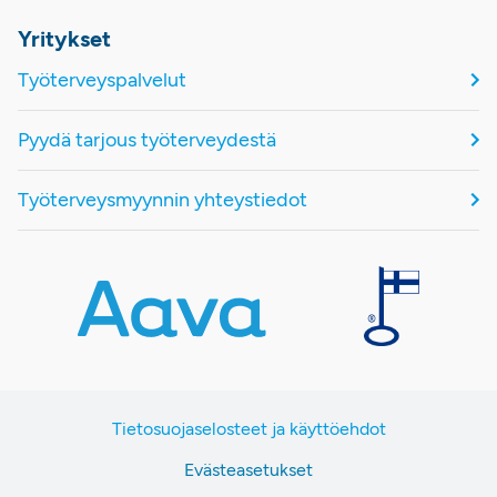
Yritykset
Työterveyspalvelut
Pyydä tarjous työterveydestä
Työterveysmyynnin yhteystiedot
Tietosuojaselosteet ja käyttöehdot
Evästeasetukset