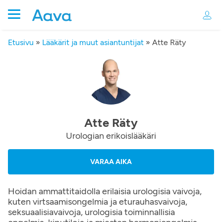
Etusivu
»
Lääkärit ja muut asiantuntijat
»
Atte Räty
Atte Räty
Urologian erikoislääkäri
VARAA AIKA
Hoidan ammattitaidolla erilaisia urologisia vaivoja,
kuten virtsaamisongelmia ja eturauhasvaivoja,
seksuaalisiavaivoja, urologisia toiminnallisia