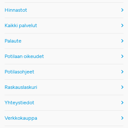
Hinnastot
Kaikki palvelut
Palaute
Potilaan oikeudet
Potilasohjeet
Raskauslaskuri
Yhteystiedot
Verkkokauppa