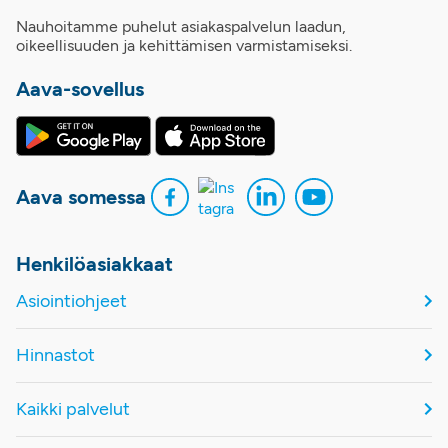
Nauhoitamme puhelut asiakaspalvelun laadun,
oikeellisuuden ja kehittämisen varmistamiseksi.
Aava-sovellus
Aava somessa
Henkilöasiakkaat
Asiointiohjeet
Hinnastot
Kaikki palvelut