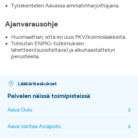
Työskentelen Aavassa ammatinharjoittajana.
Ajanvarausohje
Huomaathan, että en uusi PKV/kolmiolääkkeitä.
Toteutan ENMG-tutkimuksen
lähetteen(suositeltava) ja alkuhaastattelun
perusteella.
Lääkärikeskukset
Palvelen näissä toimipisteissä
Aava Oulu
Aava Vantaa Aviapolis