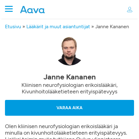
Etusivu
»
Lääkärit ja muut asiantuntijat
»
Janne Kananen
Janne Kananen
Kliinisen neurofysiologian erikoislääkäri,
Kivunhoitolääketieteen erityispätevyys
VARAA AIKA
Olen kliinisen neurofysiologian erikoislääkäri ja
minulla on kivunhoitolääketieteen erityispätevyys.