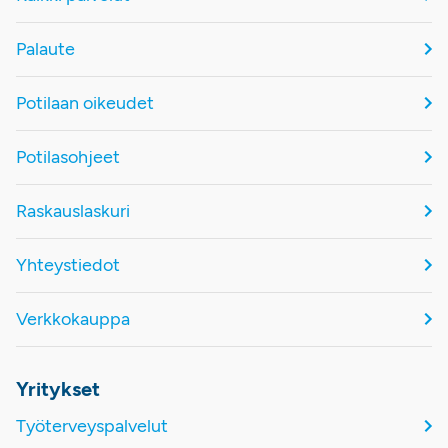
Palaute
Potilaan oikeudet
Potilasohjeet
Raskauslaskuri
Yhteystiedot
Verkkokauppa
Yritykset
Työterveyspalvelut