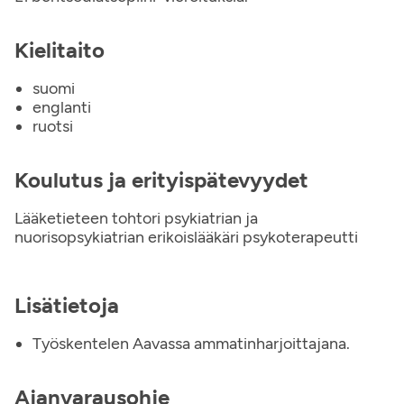
Kielitaito
suomi
englanti
ruotsi
Koulutus ja erityispätevyydet
Lääketieteen tohtori psykiatrian ja
nuorisopsykiatrian erikoislääkäri psykoterapeutti
Lisätietoja
Työskentelen Aavassa ammatinharjoittajana.
Ajanvarausohje