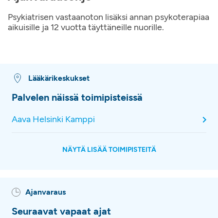
Psykiatrisen vastaanoton lisäksi annan psykoterapiaa
aikuisille ja 12 vuotta täyttäneille nuorille.
Lääkärikeskukset
Palvelen näissä toimipisteissä
Aava Helsinki Kamppi
NÄYTÄ LISÄÄ TOIMIPISTEITÄ
Ajanvaraus
Seuraavat vapaat ajat