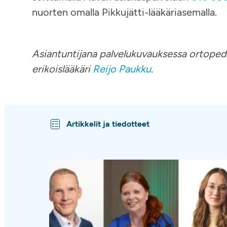
nuorten omalla Pikkujätti-lääkäriasemalla.
Asiantuntijana palvelukuvauksessa ortopedi
erikoislääkäri
Reijo Paukku
.
Artikkelit ja tiedotteet