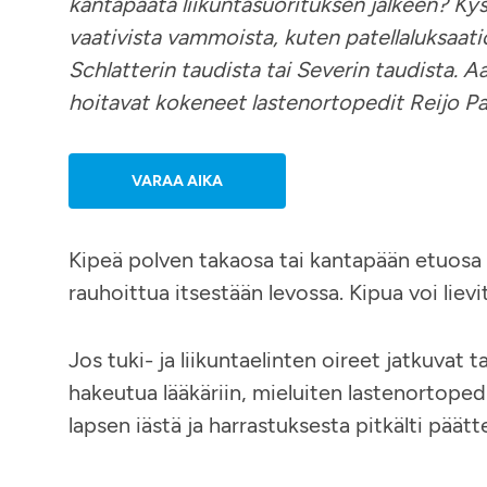
kantapäätä liikuntasuorituksen jälkeen? Kys
vaativista vammoista, kuten patellaluksaat
Schlatterin taudista tai Severin taudista. Aa
hoitavat kokeneet lastenortopedit Reijo Pau
VARAA AIKA
Kipeä polven takaosa tai kantapään etuosa e
rauhoittua itsestään levossa. Kipua voi lievi
Jos tuki- ja liikuntaelinten oireet jatkuvat 
hakeutua lääkäriin, mieluiten lastenortoped
lapsen iästä ja harrastuksesta pitkälti pää