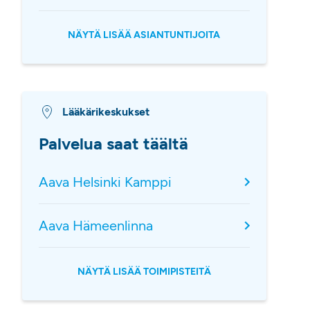
NÄYTÄ LISÄÄ ASIANTUNTIJOITA
Lääkärikeskukset
Palvelua saat täältä
Aava Helsinki Kamppi
Aava Hämeenlinna
NÄYTÄ LISÄÄ TOIMIPISTEITÄ