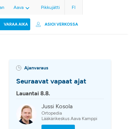
an
Aava
Pikkujätti
FI
VARAA AIKA
ASIOI VERKOSSA
Ajanvaraus
Seuraavat vapaat ajat
Lauantai 8.8.
Jussi Kosola
Ortopedia
Lääkärikeskus Aava Kamppi