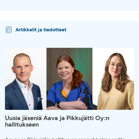
Artikkelit ja tiedotteet
Uusia jäseniä Aava ja Pikkujätti Oy:n
hallitukseen