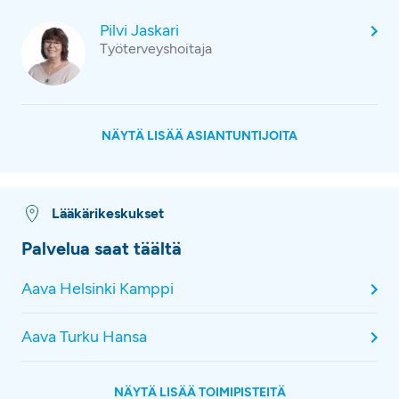
Pilvi Jaskari
Työterveyshoitaja
NÄYTÄ LISÄÄ ASIANTUNTIJOITA
Lääkärikeskukset
Palvelua saat täältä
Aava Helsinki Kamppi
Aava Turku Hansa
NÄYTÄ LISÄÄ TOIMIPISTEITÄ