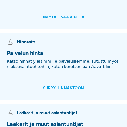
NÄYTÄ LISÄÄ AIKOJA
Hinnasto
Palvelun hinta
Katso hinnat yleisimmille palveluillemme. Tutustu myös
maksuvaihtoehtoihin, kuten korottomaan Aava-tiliin.
SIIRRY HINNASTOON
Lääkärit ja muut asiantuntijat
Lääkärit ja muut asiantuntijat