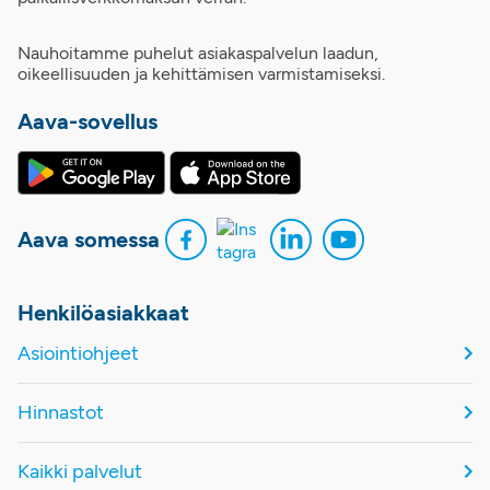
Nauhoitamme puhelut asiakaspalvelun laadun,
oikeellisuuden ja kehittämisen varmistamiseksi.
Aava-sovellus
Aava somessa
Henkilöasiakkaat
Asiointiohjeet
Hinnastot
Kaikki palvelut