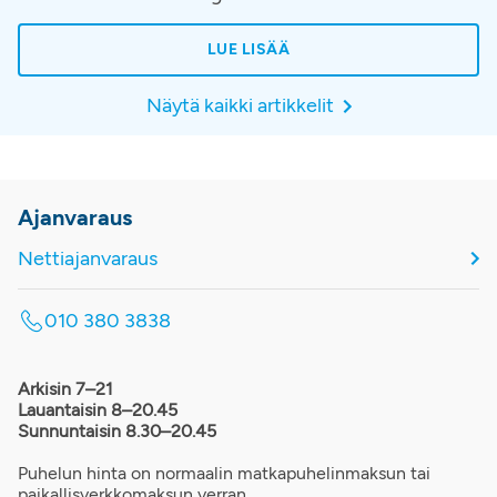
hoito toteutetaan osana huolellisesti rakennettua
hoitopolkua, jossa korostuvat oikea-aikainen
LUE LISÄÄ
diagnostiikka, potilaan yksilöllinen arviointi ja jatkuva
seuranta hoidon aikana.
Näytä kaikki artikkelit
Ajanvaraus
Nettiajanvaraus
010 380 3838
Arkisin 7–21
Lauantaisin 8–20.45
Sunnuntaisin 8.30–20.45
Puhelun hinta on normaalin matkapuhelinmaksun tai
paikallisverkkomaksun verran.