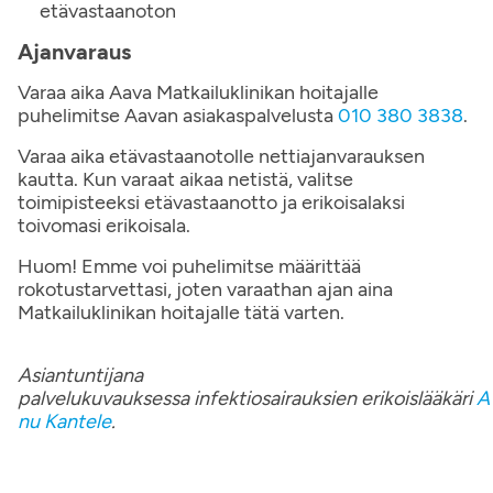
etävastaanoton
Ajanvaraus
Varaa aika Aava Matkailuklinikan hoitajalle
puhelimitse Aavan asiakaspalvelusta
010 380 3838
.
Varaa aika etävastaanotolle nettiajanvarauksen
kautta. Kun varaat aikaa netistä, valitse
toimipisteeksi etävastaanotto ja erikoisalaksi
toivomasi erikoisala.
Huom! Emme voi puhelimitse määrittää
rokotustarvettasi, joten varaathan ajan aina
Matkailuklinikan hoitajalle tätä varten.
Asiantuntijana
palvelukuvauksessa
infektiosairauksien erikoislääkäri
A
nu Kantele
.