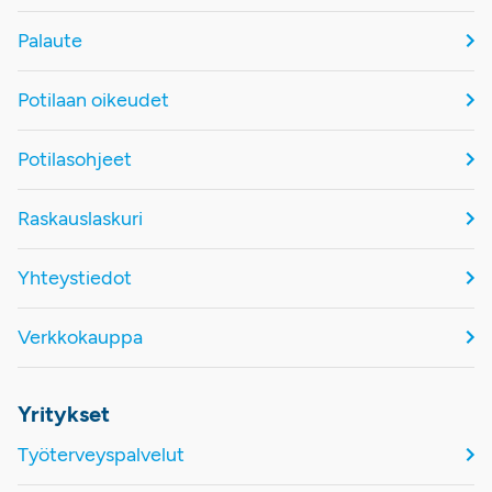
Palaute
Potilaan oikeudet
Potilasohjeet
Raskauslaskuri
Yhteystiedot
Verkkokauppa
Yritykset
Työterveyspalvelut