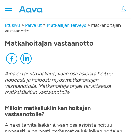
Etusivu
»
Palvelut
»
Matkailijan terveys
»
Matkahoitajan
vastaanotto
Matkahoitajan vastaanotto
Aina ei tarvita lääkäriä, vaan osa asioista hoituu
nopeasti ja helposti myös matkahoitajan
vastaanotolla. Matkahoitaja ohjaa tarvittaessa
matkalääkärin vastaanotolle.
Milloin matkailuklinikan hoitajan
vastaanotolle?
Aina ei tarvita lääkäriä, vaan osa asioista hoituu
nopeasti ja helposti myös matkailuklinikan hoitajan