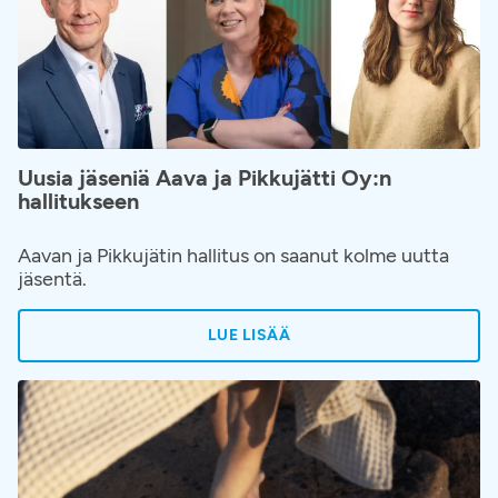
Uusia jäseniä Aava ja Pikkujätti Oy:n
hallitukseen
Aavan ja Pikkujätin hallitus on saanut kolme uutta
jäsentä.
LUE LISÄÄ