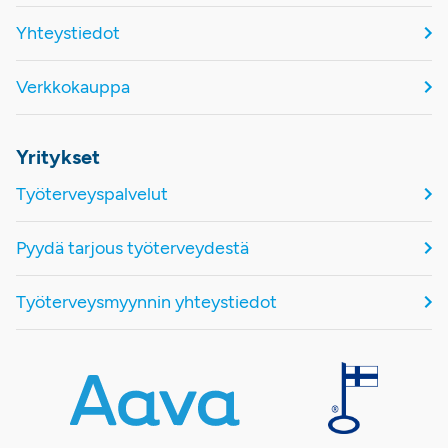
Yhteystiedot
Verkkokauppa
Yritykset
Työterveyspalvelut
Pyydä tarjous työterveydestä
Työterveysmyynnin yhteystiedot