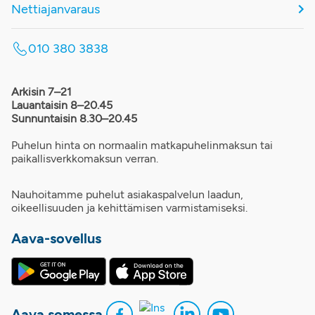
Nettiajanvaraus
010 380 3838
Arkisin 7–21
Lauantaisin 8–20.45
Sunnuntaisin 8.30–20.45
Puhelun hinta on normaalin matkapuhelinmaksun tai
paikallisverkkomaksun verran.
Nauhoitamme puhelut asiakaspalvelun laadun,
oikeellisuuden ja kehittämisen varmistamiseksi.
Aava-sovellus
Aava somessa