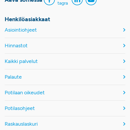
Henkilöasiakkaat
Asiointiohjeet
Hinnastot
Kaikki palvelut
Palaute
Potilaan oikeudet
Potilasohjeet
Raskauslaskuri