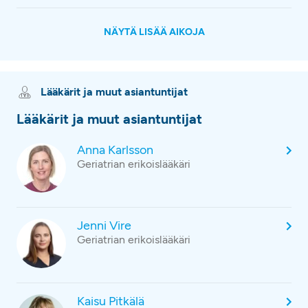
NÄYTÄ LISÄÄ AIKOJA
Lääkärit ja muut asiantuntijat
Lääkärit ja muut asiantuntijat
Anna Karlsson
Geriatrian erikoislääkäri
Jenni Vire
Geriatrian erikoislääkäri
Kaisu Pitkälä