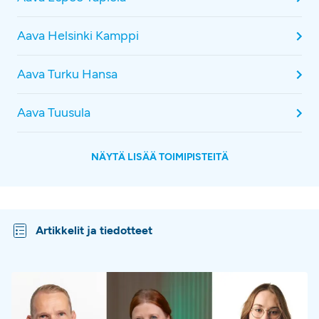
Aava Helsinki Kamppi
Aava Turku Hansa
Aava Tuusula
NÄYTÄ LISÄÄ TOIMIPISTEITÄ
Artikkelit ja tiedotteet