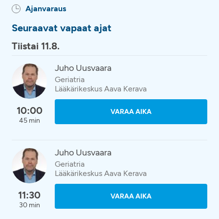
Ajanvaraus
Seuraavat vapaat ajat
Tiistai 11.8.
Juho Uusvaara
Geriatria
Lääkärikeskus Aava Kerava
10:00
VARAA AIKA
45 min
Juho Uusvaara
Geriatria
Lääkärikeskus Aava Kerava
11:30
VARAA AIKA
30 min