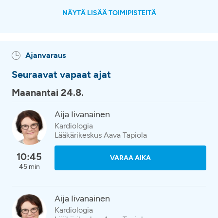
NÄYTÄ LISÄÄ TOIMIPISTEITÄ
Ajanvaraus
Seuraavat vapaat ajat
Maanantai 24.8.
Aija Iivanainen
Kardiologia
Lääkärikeskus Aava Tapiola
10:45
VARAA AIKA
45 min
Aija Iivanainen
Kardiologia