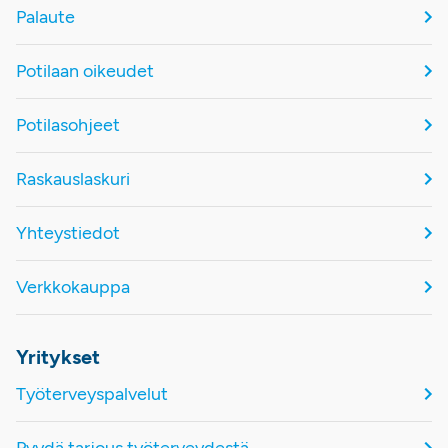
Palaute
Potilaan oikeudet
Potilasohjeet
Raskauslaskuri
Yhteystiedot
Verkkokauppa
Yritykset
Työterveyspalvelut