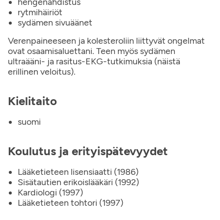
hengenahdistus
rytmihäiriöt
sydämen sivuäänet
Verenpaineeseen ja kolesteroliin liittyvät ongelmat
ovat osaamisaluettani. Teen myös sydämen
ultraääni- ja rasitus-EKG-tutkimuksia (näistä
erillinen veloitus).
Kielitaito
suomi
Koulutus ja erityispätevyydet
Lääketieteen lisensiaatti (1986)
Sisätautien erikoislääkäri (1992)
Kardiologi (1997)
Lääketieteen tohtori (1997)