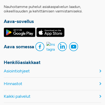
Nauhoitamme puhelut asiakaspalvelun laadun,
oikeellisuuden ja kehittämisen varmistamiseksi.
Aava-sovellus
Aava somessa
Henkilöasiakkaat
Asiointiohjeet
Hinnastot
Kaikki palvelut