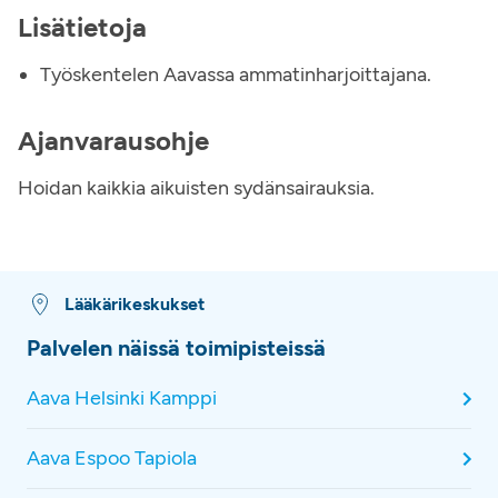
Lisätietoja
Työskentelen Aavassa ammatinharjoittajana.
Ajanvarausohje
Hoidan kaikkia aikuisten sydänsairauksia.
Lääkärikeskukset
Palvelen näissä toimipisteissä
Aava Helsinki Kamppi
Aava Espoo Tapiola