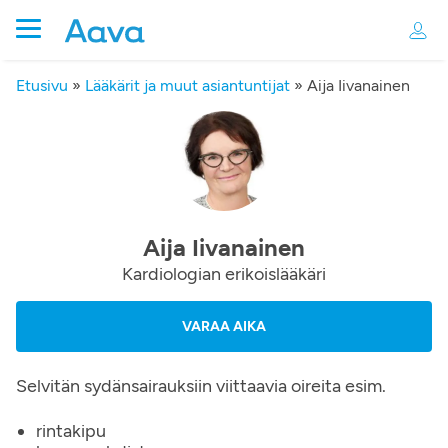
Etusivu
»
Lääkärit ja muut asiantuntijat
»
Aija Iivanainen
Aija Iivanainen
Kardiologian erikoislääkäri
VARAA AIKA
Selvitän sydänsairauksiin viittaavia oireita esim.
rintakipu