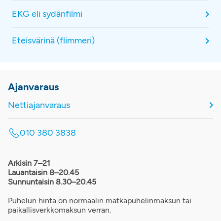
EKG eli sydänfilmi
Eteisvärinä (flimmeri)
Ajanvaraus
Nettiajanvaraus
010 380 3838
Arkisin 7–21
Lauantaisin 8–20.45
Sunnuntaisin 8.30–20.45
Puhelun hinta on normaalin matkapuhelinmaksun tai
paikallisverkkomaksun verran.