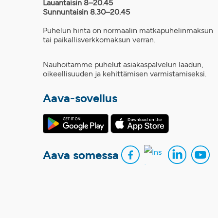
Lauantaisin 8–20.45
Sunnuntaisin 8.30–20.45
Puhelun hinta on normaalin matkapuhelinmaksun
tai paikallisverkkomaksun verran.
Nauhoitamme puhelut asiakaspalvelun laadun,
oikeellisuuden ja kehittämisen varmistamiseksi.
Aava-sovellus
Aava somessa