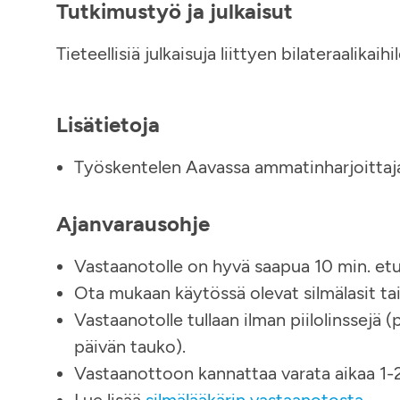
Tutkimustyö ja julkaisut
Tieteellisiä julkaisuja liittyen bilateraalikaihi
Lisätietoja
Työskentelen Aavassa ammatinharjoittaj
Ajanvarausohje
Vastaanotolle on hyvä saapua 10 min. etu
Ota mukaan käytössä olevat silmälasit tai 
Vastaanotolle tullaan ilman piilolinssejä (
päivän tauko).
Vastaanottoon kannattaa varata aikaa 1-2