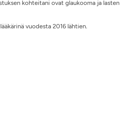
nostuksen kohteitani ovat glaukooma ja lasten
ääkärinä vuodesta 2016 lähtien.