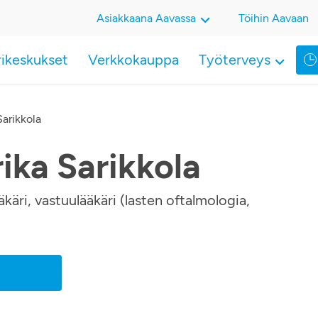
Asiakkaana Aavassa
Töihin Aavaan
rikeskukset
Verkkokauppa
Työterveys
Sarikkola
ika Sarikkola
äkäri, vastuulääkäri (lasten oftalmologia,