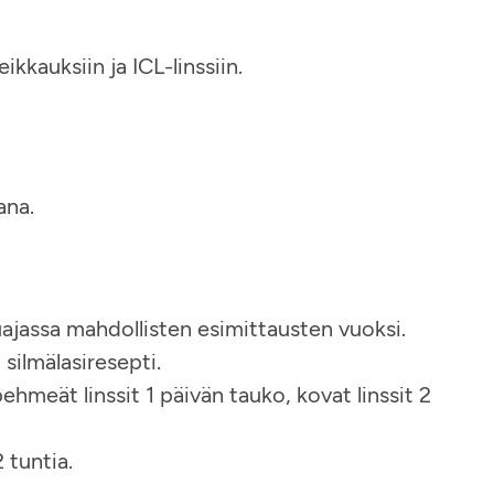
leikkauksiin ja ICL-linssiin.
ana.
ajassa mahdollisten esimittausten vuoksi.
silmälasiresepti.
pehmeät linssit 1 päivän tauko, kovat linssit 2
 tuntia.