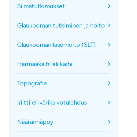
Silmätutkimukset
Glaukooman tutkiminen ja hoito
Glaukooman laserhoito (SLT)
Harmaakaihi eli kaihi
Topografia
Iriitti eli värikalvotulehdus
Näärännäppy