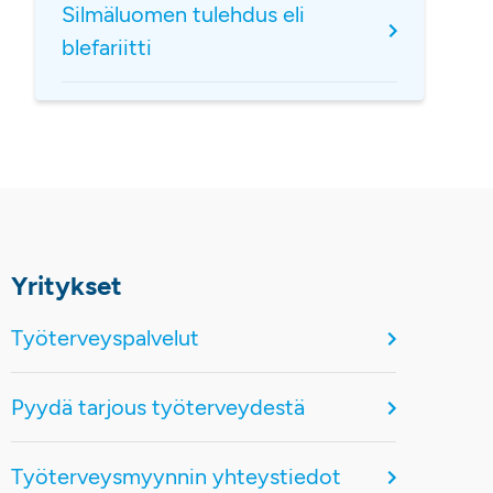
Silmäluomen tulehdus eli
blefariitti
Yritykset
Työterveyspalvelut
Pyydä tarjous työterveydestä
Työterveysmyynnin yhteystiedot