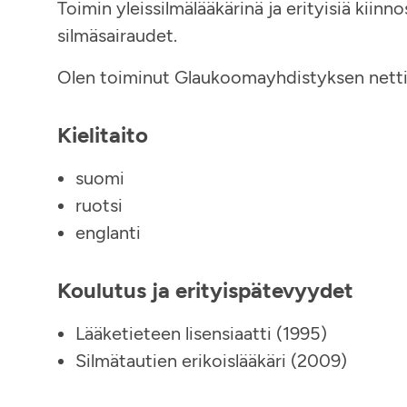
Toimin yleissilmälääkärinä ja erityisiä kiin
silmäsairaudet.
Olen toiminut Glaukoomayhdistyksen nettil
Kielitaito
suomi
ruotsi
englanti
Koulutus ja erityispätevyydet
Lääketieteen lisensiaatti (1995)
Silmätautien erikoislääkäri (2009)