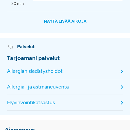
30 min
NÄYTÄ LISÄÄ AIKOJA
Palvelut
Tarjoamani palvelut
Allergian siedätyshoidot
Allergia- ja astmaneuvonta
Hyvinvointikatsastus
Ajanvaraus