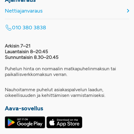
Nettiajanvaraus
010 380 3838
Arkisin 7–21
Lauantaisin 8–20.45
Sunnuntaisin 8.30–20.45
Puhelun hinta on normaalin matkapuhelinmaksun tai
paikallisverkkomaksun verran.
Nauhoitamme puhelut asiakaspalvelun laadun,
oikeellisuuden ja kehittämisen varmistamiseksi.
Aava-sovellus