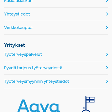
Raskauslaskuri
Yhteystiedot
Verkkokauppa
Yritykset
Työterveyspalvelut
Pyydä tarjous työterveydestä
Työterveysmyynnin yhteystiedot