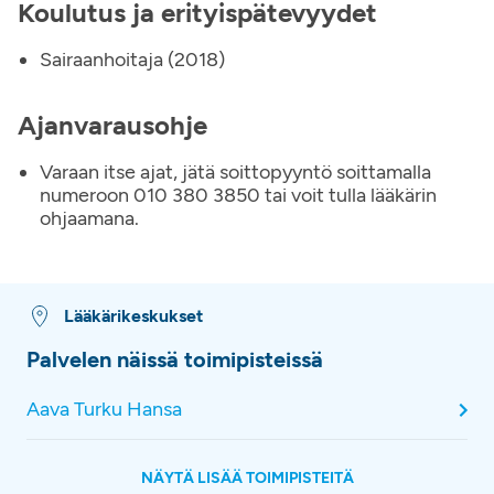
Koulutus ja erityispätevyydet
Sairaanhoitaja (2018)
Ajanvarausohje
Varaan itse ajat, jätä soittopyyntö soittamalla
numeroon 010 380 3850 tai voit tulla lääkärin
ohjaamana.
Lääkärikeskukset
Palvelen näissä toimipisteissä
Aava Turku Hansa
NÄYTÄ LISÄÄ TOIMIPISTEITÄ