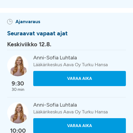
Ajanvaraus
Seuraavat vapaat ajat
Keskiviikko 12.8.
Anni-Sofia Luhtala
Lääkärikeskus Aava Oy Turku Hansa
VARAA AIKA
9:30
30 min
Anni-Sofia Luhtala
Lääkärikeskus Aava Oy Turku Hansa
VARAA AIKA
10:00