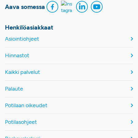
Aava somessa
Henkilöasiakkaat
Asiointiohjeet
Hinnastot
Kaikki palvelut
Palaute
Potilaan oikeudet
Potilasohjeet