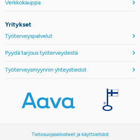
Verkkokauppa
Yritykset
Työterveyspalvelut
Pyydä tarjous työterveydestä
Työterveysmyynnin yhteystiedot
Tietosuojaselosteet ja käyttöehdot