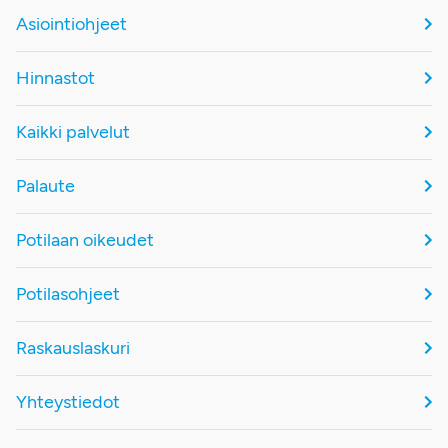
Asiointiohjeet
Hinnastot
Kaikki palvelut
Palaute
Potilaan oikeudet
Potilasohjeet
Raskauslaskuri
Yhteystiedot