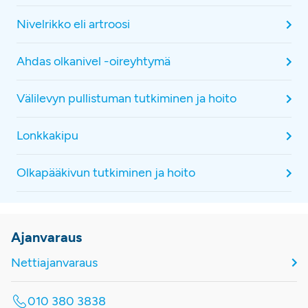
Nivelrikko eli artroosi
Ahdas olkanivel -oireyhtymä
Välilevyn pullistuman tutkiminen ja hoito
Lonkkakipu
Olkapääkivun tutkiminen ja hoito
Ajanvaraus
Nettiajanvaraus
010 380 3838