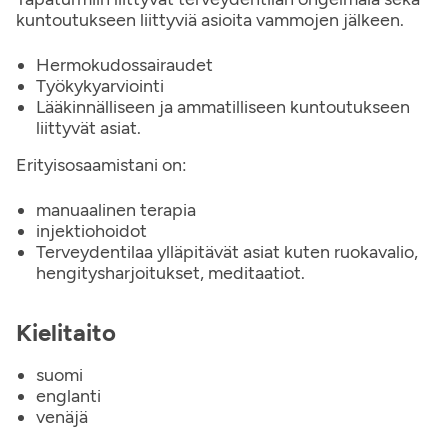
kuntoutukseen liittyviä asioita vammojen jälkeen.
Hermokudossairaudet
Työkykyarviointi
Lääkinnälliseen ja ammatilliseen kuntoutukseen
liittyvät asiat.
Erityisosaamistani on:
manuaalinen terapia
injektiohoidot
Terveydentilaa ylläpitävät asiat kuten ruokavalio,
hengitysharjoitukset, meditaatiot.
Kielitaito
suomi
englanti
venäjä