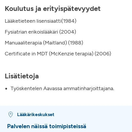
Koulutus ja erityispätevyydet
Lääketieteen lisensiaatti(1984)
Fysiatrian erikoislääkäri (2004)
Manuaaliterapia (Maitland) (1988)
Certificate in MDT (McKenzie terapia) (2006)
Lisätietoja
Työskentelen Aavassa ammatinharjoittajana.
Lääkärikeskukset
Palvelen näissä toimipisteissä