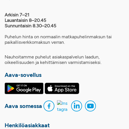
Arkisin 7–21
Lauantaisin 8–20.45
Sunnuntaisin 8.30–20.45
Puhelun hinta on normaalin matkapuhelinmaksun tai
paikallisverkkomaksun verran.
Nauhoitamme puhelut asiakaspalvelun laadun,
oikeellisuuden ja kehittämisen varmistamiseksi.
Aava-sovellus
Aava somessa
Henkilöasiakkaat