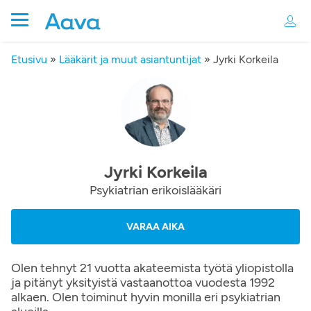
Etusivu
»
Lääkärit ja muut asiantuntijat
»
Jyrki Korkeila
Jyrki Korkeila
Psykiatrian erikoislääkäri
VARAA AIKA
Olen tehnyt 21 vuotta akateemista työtä yliopistolla
ja pitänyt yksityistä vastaanottoa vuodesta 1992
alkaen. Olen toiminut hyvin monilla eri psykiatrian