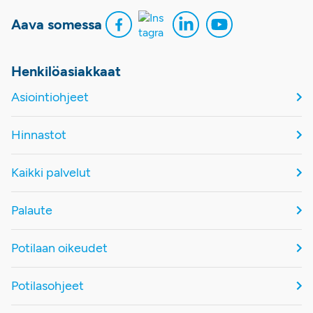
Aava somessa
Henkilöasiakkaat
Asiointiohjeet
Hinnastot
Kaikki palvelut
Palaute
Potilaan oikeudet
Potilasohjeet