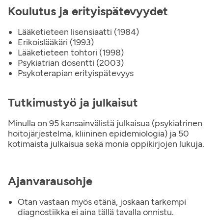
Koulutus ja erityispätevyydet
Lääketieteen lisensiaatti (1984)
Erikoislääkäri (1993)
Lääketieteen tohtori (1998)
Psykiatrian dosentti (2003)
Psykoterapian erityispätevyys
Tutkimustyö ja julkaisut
Minulla on 95 kansainvälistä julkaisua (psykiatrinen
hoitojärjestelmä, kliininen epidemiologia) ja 50
kotimaista julkaisua sekä monia oppikirjojen lukuja.
Ajanvarausohje
Otan vastaan myös etänä, joskaan tarkempi
diagnostiikka ei aina tällä tavalla onnistu.