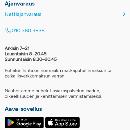
Ajanvaraus
Nettiajanvaraus
010 380 3838
Arkisin 7–21
Lauantaisin 8–20.45
Sunnuntaisin 8.30–20.45
Puhelun hinta on normaalin matkapuhelinmaksun tai
paikallisverkkomaksun verran.
Nauhoitamme puhelut asiakaspalvelun laadun,
oikeellisuuden ja kehittämisen varmistamiseksi.
Aava-sovellus