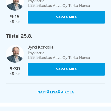
Psykiatria
Lääkärikeskus Aava Oy Turku Hansa
9:15
VARAA AIKA
45 min
Tiistai 25.8.
Jyrki Korkeila
Psykiatria
Lääkärikeskus Aava Oy Turku Hansa
9:30
VARAA AIKA
45 min
NÄYTÄ LISÄÄ AIKOJA