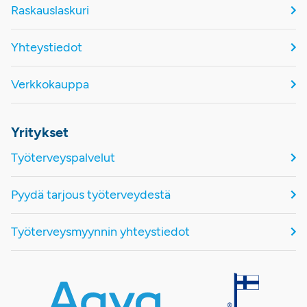
Raskauslaskuri
Yhteystiedot
Verkkokauppa
Yritykset
Työterveyspalvelut
Pyydä tarjous työterveydestä
Työterveysmyynnin yhteystiedot