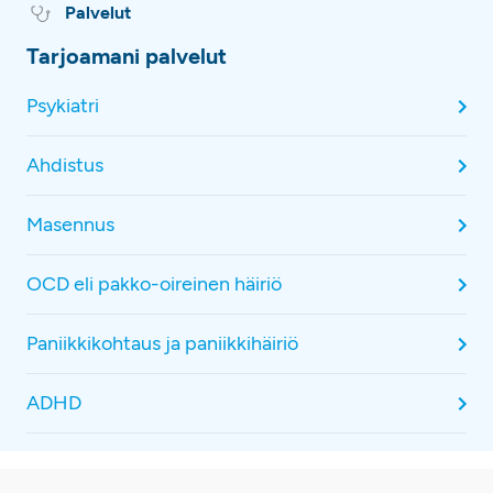
Palvelut
Tarjoamani palvelut
Psykiatri
Ahdistus
Masennus
OCD eli pakko-oireinen häiriö
Paniikkikohtaus ja paniikkihäiriö
ADHD