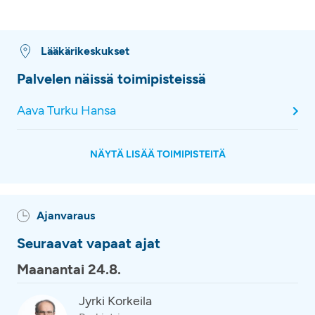
Lääkärikeskukset
Palvelen näissä toimipisteissä
Aava Turku Hansa
NÄYTÄ LISÄÄ TOIMIPISTEITÄ
Ajanvaraus
Seuraavat vapaat ajat
Maanantai 24.8.
Jyrki Korkeila