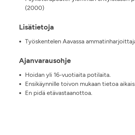
(2000)
Lisätietoja
Työskentelen Aavassa ammatinharjoittaj
Ajanvarausohje
Hoidan yli 16-vuotiaita potilaita.
Ensikäynnille toivon mukaan tietoa aikais
En pidä etävastaanottoa.