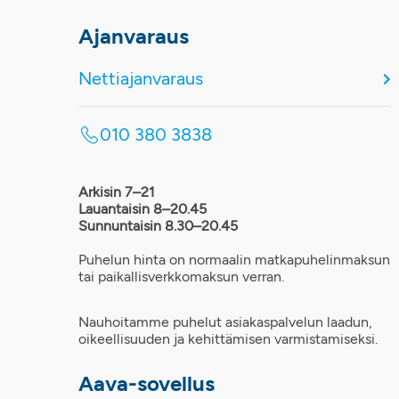
Ajanvaraus
Nettiajanvaraus
010 380 3838
Arkisin 7–21
Lauantaisin 8–20.45
Sunnuntaisin 8.30–20.45
Puhelun hinta on normaalin matkapuhelinmaksun
tai paikallisverkkomaksun verran.
Nauhoitamme puhelut asiakaspalvelun laadun,
oikeellisuuden ja kehittämisen varmistamiseksi.
Aava-sovellus