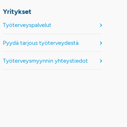
Yritykset
Työterveyspalvelut
Pyydä tarjous työterveydestä
Työterveysmyynnin yhteystiedot