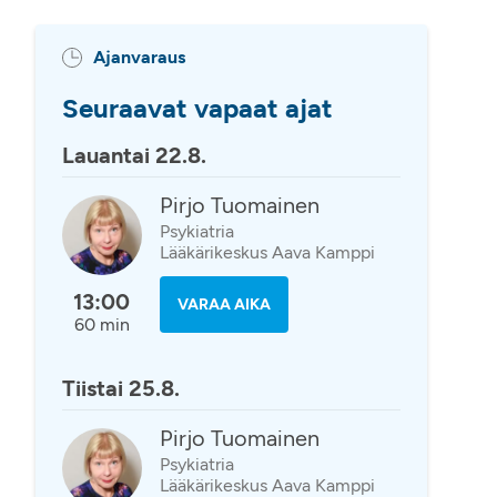
Ajanvaraus
Seuraavat vapaat ajat
Lauantai 22.8.
Pirjo Tuomainen
Psykiatria
Lääkärikeskus Aava Kamppi
13:00
VARAA AIKA
60 min
Tiistai 25.8.
Pirjo Tuomainen
Psykiatria
Lääkärikeskus Aava Kamppi