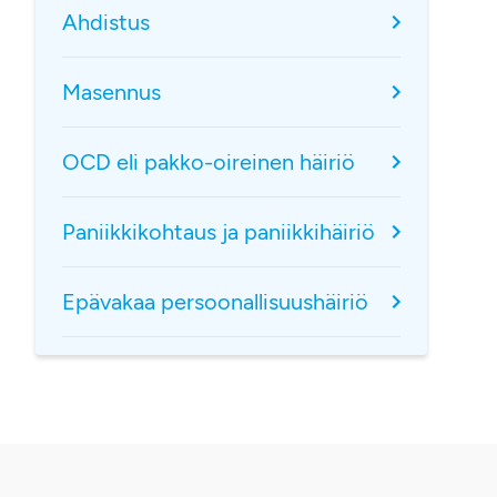
Ahdistus
Masennus
OCD eli pakko-oireinen häiriö
Paniikkikohtaus ja paniikkihäiriö
Epävakaa persoonallisuushäiriö