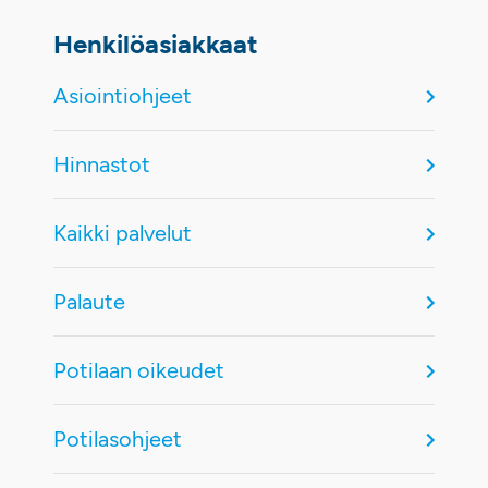
Henkilöasiakkaat
Asiointiohjeet
Hinnastot
Kaikki palvelut
Palaute
Potilaan oikeudet
Potilasohjeet