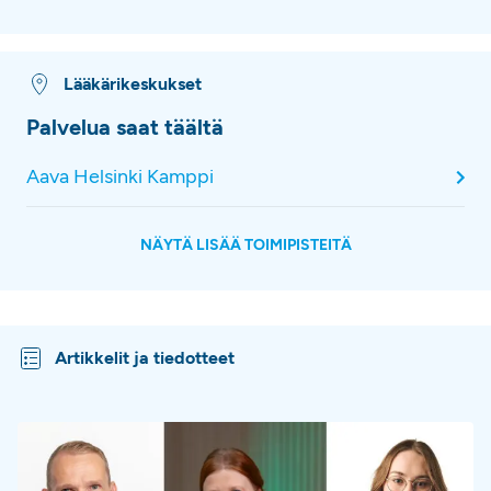
Lääkärikeskukset
Palvelua saat täältä
Aava Helsinki Kamppi
NÄYTÄ LISÄÄ TOIMIPISTEITÄ
Artikkelit ja tiedotteet