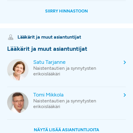
SIIRRY HINNASTOON
Lääkärit ja muut asiantuntijat
Lääkärit ja muut asiantuntijat
Satu Tarjanne
Naistentautien ja synnytysten
erikoislääkäri
Tomi Mikkola
Naistentautien ja synnytysten
erikoislääkäri
NÄYTÄ LISÄÄ ASIANTUNTIJOITA