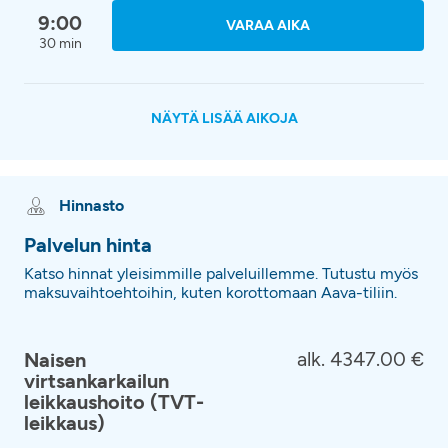
9:00
VARAA AIKA
30 min
NÄYTÄ LISÄÄ AIKOJA
Hinnasto
Palvelun hinta
Katso hinnat yleisimmille palveluillemme. Tutustu myös
maksuvaihtoehtoihin, kuten korottomaan Aava-tiliin.
alk. 4347.00 €
Naisen
virtsankarkailun
leikkaushoito (TVT-
leikkaus)