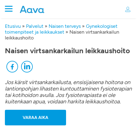
Etusivu
»
Palvelut
»
Naisen terveys
»
Gynekologiset
toimenpiteet ja leikkaukset
»
Naisen virtsankarkailun
leikkaushoito
Naisen virtsankarkailun leikkaushoito
Jos kärsit virtsankarkailusta, ensisijaisena hoitona on
lantionpohjan lihasten kuntouttaminen fysioterapian
tai kotihoidon avulla. Jos fysioterapiasta ei ole
kuitenkaan apua, voidaan harkita leikkaushoitoa.
VARAA AIKA