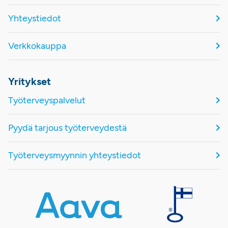
Yhteystiedot
Verkkokauppa
Yritykset
Työterveyspalvelut
Pyydä tarjous työterveydestä
Työterveysmyynnin yhteystiedot