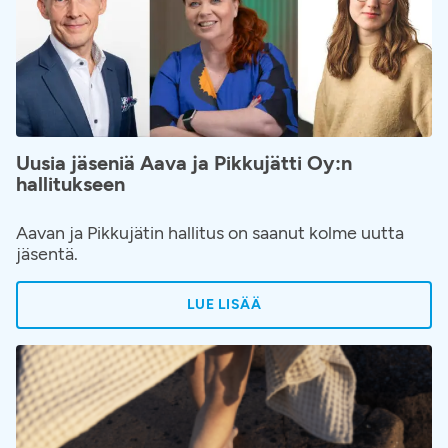
Uusia jäseniä Aava ja Pikkujätti Oy:n
hallitukseen
Aavan ja Pikkujätin hallitus on saanut kolme uutta
jäsentä.
LUE LISÄÄ