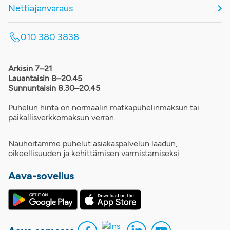
Nettiajanvaraus
010 380 3838
Arkisin 7–21
Lauantaisin 8–20.45
Sunnuntaisin 8.30–20.45
Puhelun hinta on normaalin matkapuhelinmaksun tai
paikallisverkkomaksun verran.
Nauhoitamme puhelut asiakaspalvelun laadun,
oikeellisuuden ja kehittämisen varmistamiseksi.
Aava-sovellus