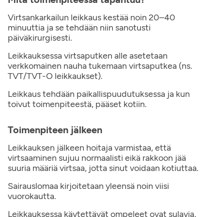
Virtsankarkailun leikkaus kestää noin 20–40
minuuttia ja se tehdään niin sanotusti
päiväkirurgisesti.
Leikkauksessa virtsaputken alle asetetaan
verkkomainen nauha tukemaan virtsaputkea (ns.
TVT/TVT-O leikkaukset).
Leikkaus tehdään paikallispuudutuksessa ja kun
toivut toimenpiteestä, pääset kotiin.
Toimenpiteen jälkeen
Leikkauksen jälkeen hoitaja varmistaa, että
virtsaaminen sujuu normaalisti eikä rakkoon jää
suuria määriä virtsaa, jotta sinut voidaan kotiuttaa.
Sairauslomaa kirjoitetaan yleensä noin viisi
vuorokautta.
Leikkauksessa käytettävät ompeleet ovat sulavia,