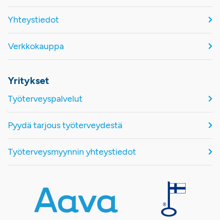
Yhteystiedot
Verkkokauppa
Yritykset
Työterveyspalvelut
Pyydä tarjous työterveydestä
Työterveysmyynnin yhteystiedot