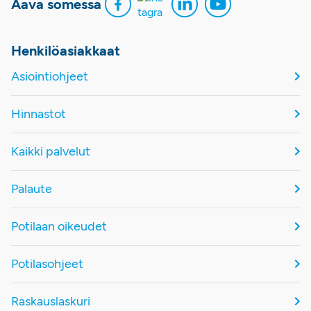
Aava somessa
Henkilöasiakkaat
Asiointiohjeet
Hinnastot
Kaikki palvelut
Palaute
Potilaan oikeudet
Potilasohjeet
Raskauslaskuri