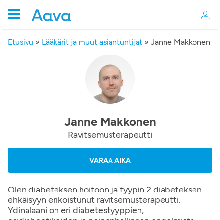
Etusivu
»
Lääkärit ja muut asiantuntijat
»
Janne Makkonen
Janne Makkonen
Ravitsemusterapeutti
VARAA AIKA
Olen diabeteksen hoitoon ja tyypin 2 diabeteksen
ehkäisyyn erikoistunut ravitsemusterapeutti.
Ydinalaani on eri diabetestyyppien,