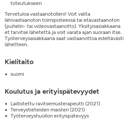
toteutukseen
Tervetuloa vastaanotolleni! Voit valita
lähivastaanoton toimipisteessä tai etävastaanoton
(puhelin- tai videovastaanotto). Yksityisasiakkaana
et tarvitse lähetettä ja voit varata ajan suoraan itse.
Työterveysasiakkaana saat vastaanottoa edeltävästi
lähetteen.
Kielitaito
suomi
Koulutus ja erityispätevyydet
Laillistettu ravitsemusterapeutti (2021)
Terveystieteiden maisteri (2021)
Työterveyshuollon erityispätevyys