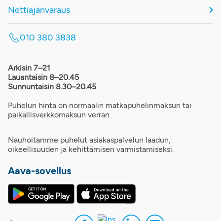
Nettiajanvaraus
010 380 3838
Arkisin 7–21
Lauantaisin 8–20.45
Sunnuntaisin 8.30–20.45
Puhelun hinta on normaalin matkapuhelinmaksun tai
paikallisverkkomaksun verran.
Nauhoitamme puhelut asiakaspalvelun laadun,
oikeellisuuden ja kehittämisen varmistamiseksi.
Aava-sovellus