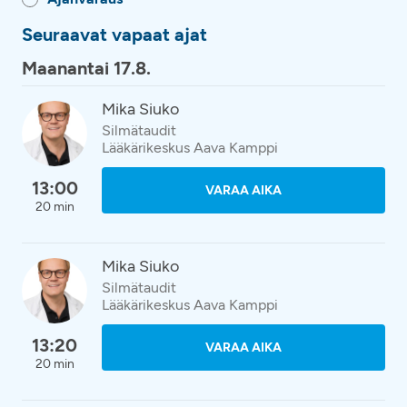
Seuraavat vapaat ajat
Maanantai 17.8.
Mika Siuko
Silmätaudit
Lääkärikeskus Aava Kamppi
13:00
VARAA AIKA
20 min
Mika Siuko
Silmätaudit
Lääkärikeskus Aava Kamppi
13:20
VARAA AIKA
20 min