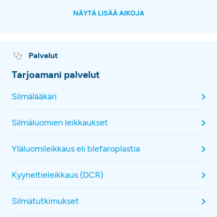
NÄYTÄ LISÄÄ AIKOJA
Palvelut
Tarjoamani palvelut
Silmälääkäri
Silmäluomien leikkaukset
Yläluomileikkaus eli blefaroplastia
Kyyneltieleikkaus (DCR)
Silmätutkimukset