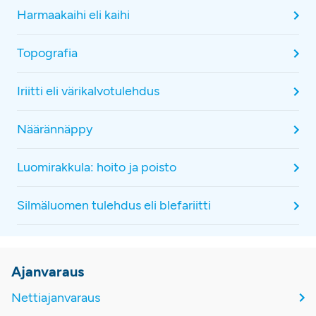
Harmaakaihi eli kaihi
Topografia
Iriitti eli värikalvotulehdus
Näärännäppy
Luomirakkula: hoito ja poisto
Silmäluomen tulehdus eli blefariitti
Ajanvaraus
Nettiajanvaraus