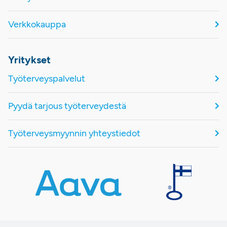
Verkkokauppa
Yritykset
Työterveyspalvelut
Pyydä tarjous työterveydestä
Työterveysmyynnin yhteystiedot