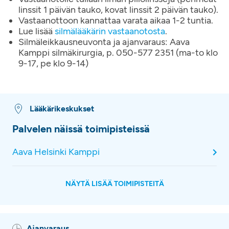
linssit 1 päivän tauko, kovat linssit 2 päivän tauko).
Vastaanottoon kannattaa varata aikaa 1-2 tuntia.
Lue lisää
silmälääkärin vastaanotosta
.
Silmäleikkausneuvonta ja ajanvaraus: Aava
Kamppi silmäkirurgia, p. 050-577 2351 (ma-to klo
9-17, pe klo 9-14)
Lääkärikeskukset
Palvelen näissä toimipisteissä
Aava Helsinki Kamppi
NÄYTÄ LISÄÄ TOIMIPISTEITÄ
Ajanvaraus