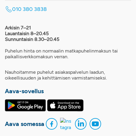
010 380 3838
Arkisin 7–21
Lauantaisin 8–20.45
Sunnuntaisin 8.30–20.45
Puhelun hinta on normaalin matkapuhelinmaksun tai
paikallisverkkomaksun verran.
Nauhoitamme puhelut asiakaspalvelun laadun,
oikeellisuuden ja kehittämisen varmistamiseksi.
Aava-sovellus
Aava somessa