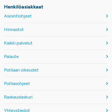
Henkilöasiakkaat
Asiointiohjeet
Hinnastot
Kaikki palvelut
Palaute
Potilaan oikeudet
Potilasohjeet
Raskauslaskuri
Yhteystiedot